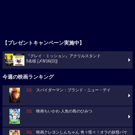
【プレゼントキャンペーン実施中】
『グレイ・ミッション』アクリルスタンド
5名様 [〆8/16(日)]
今週の映画ランキング
1位
スパイダーマン：ブランド・ニュー・デイ
2位
映画ちいかわ 人魚の島のひみつ
3位
映画クレヨンしんちゃん 奇々怪々！オラの妖怪バケ