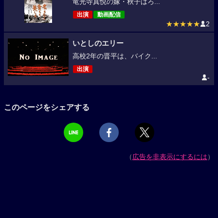
竜光寺真悦の嫁・秋子はろ...
出演
動画配信
★★★★★
2
いとしのエリー
高校2年の晋平は、バイク...
出演
-
このページをシェアする
（
広告を非表示にするには
）