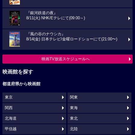
『銀河鉄道の夜』
8/11(火) NHK/Eテレにて(09:00～)
『風の谷のナウシカ』
8/14(金) 日本テレビ/金曜ロードショーにて(21:00〜)
映画TV放送スケジュールへ
映画館を探す
都道府県から映画館
東京
関東
関西
東海
北海道
東北
甲信越
北陸