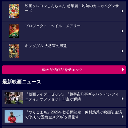
映画クレヨンしんちゃん 超華麗！灼熱のカスカベダンサ
ーズ
プロジェクト・ヘイル・メアリー
キングダム 大将軍の帰還
動画配信作品をチェック
最新映画ニュース
『仮面ライダーゼッツ』『超宇宙刑事ギャバン インフィ
ニティ』オフショット11点が解禁
『つりこまち』2026年秋公開決定！仲村悠菜が映画初主演
で“釣りで五輪金メダル”を目指す