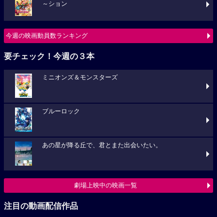
～ション
今週の映画動員数ランキング
要チェック！今週の３本
ミニオンズ＆モンスターズ
ブルーロック
あの星が降る丘で、君とまた出会いたい。
劇場上映中の映画一覧
注目の動画配信作品