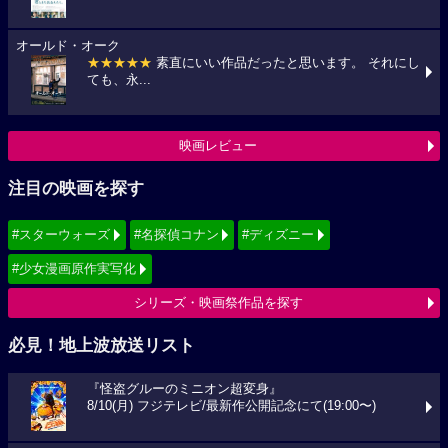
オールド・オーク
★★★★★
素直にいい作品だったと思います。 それにし
ても、永...
映画レビュー
注目の映画を探す
#スターウォーズ
#名探偵コナン
#ディズニー
#少女漫画原作実写化
シリーズ・映画祭作品を探す
必見！地上波放送リスト
『怪盗グルーのミニオン超変身』
8/10(月) フジテレビ/最新作公開記念にて(19:00〜)