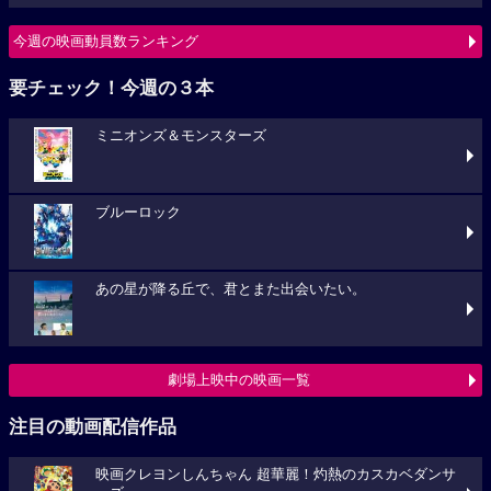
今週の映画動員数ランキング
要チェック！今週の３本
ミニオンズ＆モンスターズ
ブルーロック
あの星が降る丘で、君とまた出会いたい。
劇場上映中の映画一覧
注目の動画配信作品
映画クレヨンしんちゃん 超華麗！灼熱のカスカベダンサ