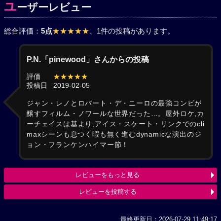
ユ
ーザーレビュー
総合評価：
5点
★★★★★
、1件の投稿があります。
P.N.「pinewood」さんからの投稿
評価
★★★★★
投稿日
2019-02-05
ジャン・レノとロバート・デ・ニーロの最強コンビが
醸すフィルム・ノワールな世界だった…。屋外ロケ,カ
ーチェイスは基より,アイス・スケート・リンクでのcli
maxシーンも息つく暇も無く進むdynamicな演出のジ
ョン・フランケンハイマー節！
レビューをもっと見る
レビューを投稿する
最終更新日：2026-07-29 11:49:17