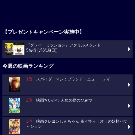
【プレゼントキャンペーン実施中】
『グレイ・ミッション』アクリルスタンド
5名様 [〆8/16(日)]
今週の映画ランキング
1位
スパイダーマン：ブランド・ニュー・デイ
2位
映画ちいかわ 人魚の島のひみつ
3位
映画クレヨンしんちゃん 奇々怪々！オラの妖怪バケ
～ション