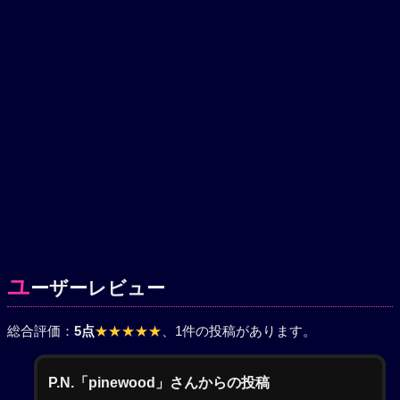
ユ
ーザーレビュー
総合評価：
5点
★★★★★
、1件の投稿があります。
P.N.「pinewood」さんからの投稿