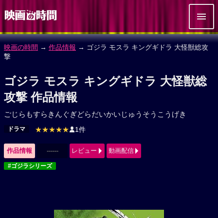
映画の時間
→
作品情報
→ ゴジラ モスラ キングギドラ 大怪獣総攻
撃
ゴジラ モスラ キングギドラ 大怪獣総
攻撃 作品情報
ごじらもすらきんぐぎどらだいかいじゅうそうこうげき
ドラマ
★★★★★
1件
作品情報
------
レビュー
動画配信
#ゴジラシリーズ