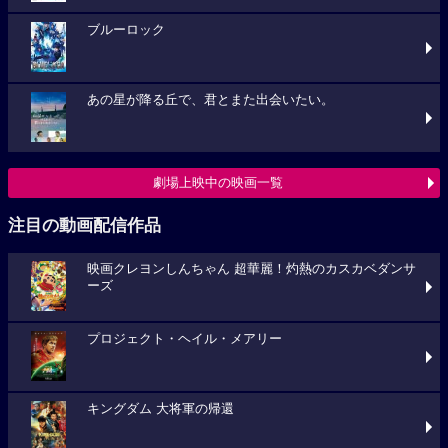
ブルーロック
あの星が降る丘で、君とまた出会いたい。
劇場上映中の映画一覧
注目の動画配信作品
映画クレヨンしんちゃん 超華麗！灼熱のカスカベダンサ
ーズ
プロジェクト・ヘイル・メアリー
キングダム 大将軍の帰還