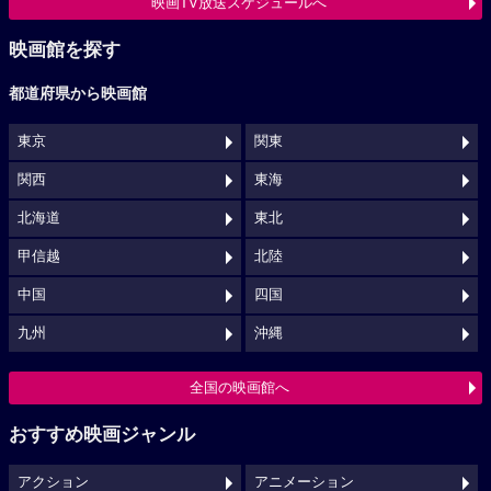
映画TV放送スケジュールへ
映画館を探す
都道府県から映画館
東京
関東
関西
東海
北海道
東北
甲信越
北陸
中国
四国
九州
沖縄
全国の映画館へ
おすすめ映画ジャンル
アクション
アニメーション