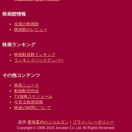
映画館情報
全国の映画館
映画館のレビュー
映画ランキング
映画動員数ランキング
ランキングバックナンバー
その他コンテンツ
映画ニュース
動画配信作品
TV放映スケジュール
今見る映画情報
映画の時間について
提供:
乗換案内のジョルダン
｜
プライバシーポリシー
Copyright © 1996-2026 Jorudan Co.,Ltd. All Rights Reserved.