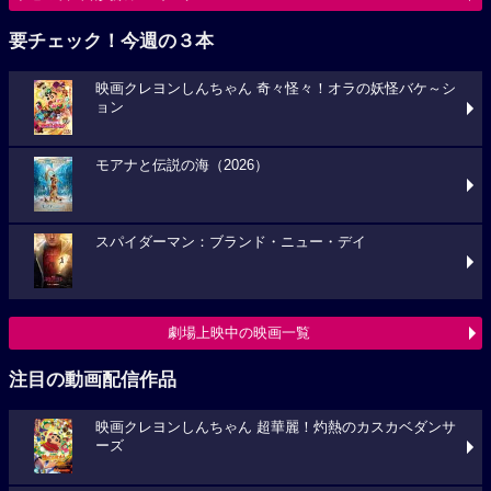
要チェック！今週の３本
映画クレヨンしんちゃん 奇々怪々！オラの妖怪バケ～シ
ョン
モアナと伝説の海（2026）
スパイダーマン：ブランド・ニュー・デイ
劇場上映中の映画一覧
注目の動画配信作品
映画クレヨンしんちゃん 超華麗！灼熱のカスカベダンサ
ーズ