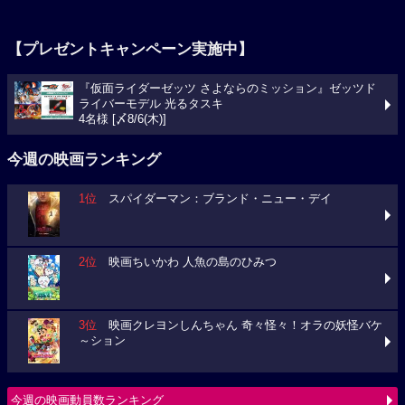
【プレゼントキャンペーン実施中】
『仮面ライダーゼッツ さよならのミッション』ゼッツド
ライバーモデル 光るタスキ
4名様 [〆8/6(木)]
今週の映画ランキング
1位
スパイダーマン：ブランド・ニュー・デイ
2位
映画ちいかわ 人魚の島のひみつ
3位
映画クレヨンしんちゃん 奇々怪々！オラの妖怪バケ
～ション
今週の映画動員数ランキング