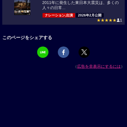
2011年に発生した東日本大震災は、多くの
人々の日常...
ナレーション,出演
2026年2月公開
★★★★★
1
このページをシェアする
（
広告を非表示にするには
）