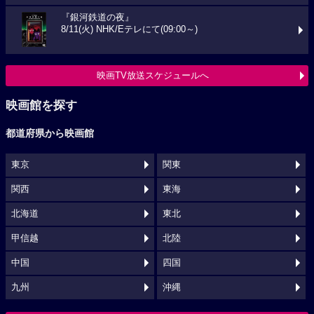
『銀河鉄道の夜』
8/11(火) NHK/Eテレにて(09:00～)
映画TV放送スケジュールへ
映画館を探す
都道府県から映画館
東京
関東
関西
東海
北海道
東北
甲信越
北陸
中国
四国
九州
沖縄