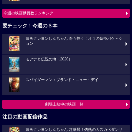
今週の映画動員数ランキング
要チェック！今週の３本
映画クレヨンしんちゃん 奇々怪々！オラの妖怪バケ～シ
ョン
モアナと伝説の海（2026）
スパイダーマン：ブランド・ニュー・デイ
劇場上映中の映画一覧
注目の動画配信作品
映画クレヨンしんちゃん 超華麗！灼熱のカスカベダンサ