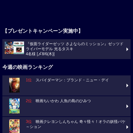
【プレゼントキャンペーン実施中】
『仮面ライダーゼッツ さよならのミッション』ゼッツド
ライバーモデル 光るタスキ
4名様 [〆8/6(木)]
今週の映画ランキング
1位
スパイダーマン：ブランド・ニュー・デイ
2位
映画ちいかわ 人魚の島のひみつ
3位
映画クレヨンしんちゃん 奇々怪々！オラの妖怪バケ
～ション