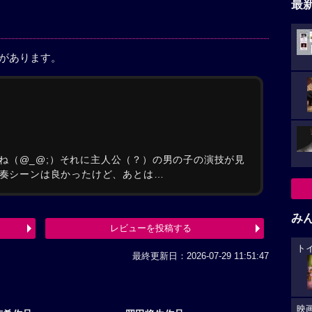
最
稿があります。
ね（@_@;）それに主人公（？）の男の子の演技が見
演奏シーンは良かったけど、あとは…
み
レビューを投稿する
ト
最終更新日：2026-07-29 11:51:47
映