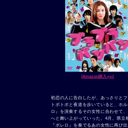
[Amazon購入
]
(PR)
初恋の人に告白したが、あっさりとフ
トボトボと夜道を歩いていると、ホル
ロ』を演奏するその女性に合わせて、
へと舞い上がっていった。4月。県立
『ボレロ』を奏でるあの女性に再び出