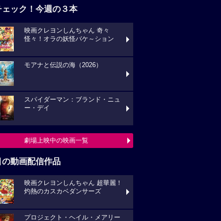
チェック！今週の３本
映画クレヨンしんちゃん 奇々
怪々！オラの妖怪バケ～ション
モアナと伝説の海（2026）
スパイダーマン：ブランド・ニュ
ー・デイ
劇場上映中の映画一覧
目の動画配信作品
映画クレヨンしんちゃん 超華麗！
灼熱のカスカベダンサーズ
プロジェクト・ヘイル・メアリー