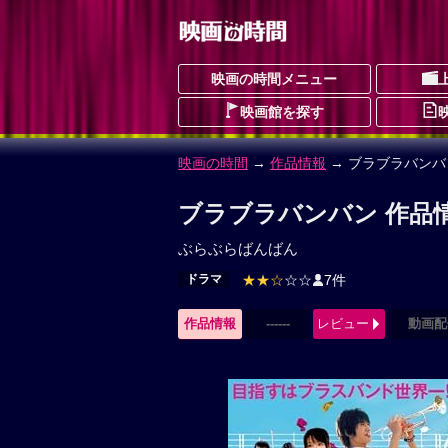
映画の時間メニュー
映画館を探す
映画の時間
→
作品情報
→ ブラブラバンバ
ブラブラバンバン 作品
ぶらぶらばんばん
ドラマ
★★☆
☆☆
7件
作品情報
------
レビュー
動画配