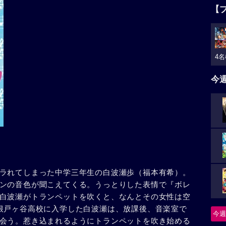
【
4名
今
ラれてしまった中学三年生の白波瀬歩（福本有希）。
ンの音色が聞こえてくる。うっとりした表情で『ボレ
白波瀬がトランペットを吹くと、なんとその女性は空
根戸ヶ谷高校に入学した白波瀬は、放課後、音楽室で
今週
会う。惹き込まれるようにトランペットを吹き始める