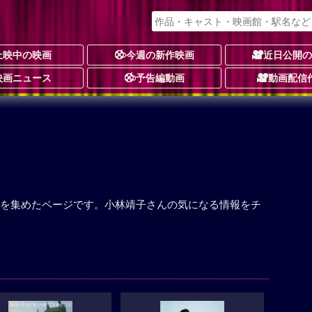
上映中の映画
今週の新作映画
近日公開
映画ニュース
予告編動画
動画配信
を集めたページです。小林靖子さんの気になる情報をチ