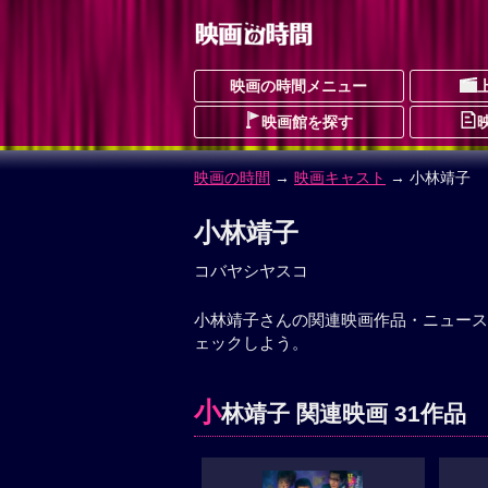
映画の時間メニュー
映画館を探す
映画の時間
→
映画キャスト
→ 小林靖子
小林靖子
コバヤシヤスコ
小林靖子さんの関連映画作品・ニュース
ェックしよう。
小
林靖子 関連映画 31作品