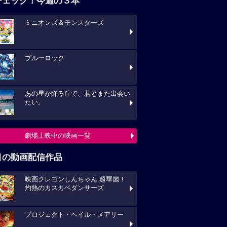
チェック！今週の３本
ミニオンズ＆モンスターズ
ブルーロック
あの星が降る丘で、君とまた出会い
たい。
劇場上映中の映画一覧
目の動画配信作品
映画クレヨンしんちゃん 超華麗！
灼熱のカスカベダンサーズ
プロジェクト・ヘイル・メアリー