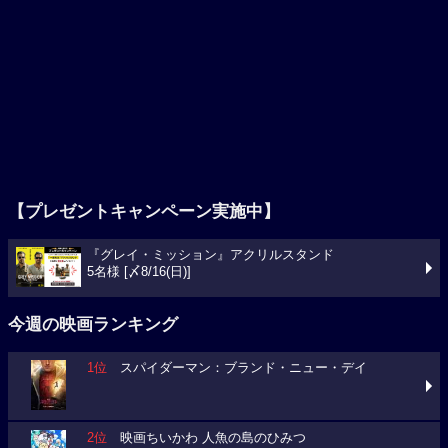
【プレゼントキャンペーン実施中】
『グレイ・ミッション』アクリルスタンド
5名様 [〆8/16(日)]
今週の映画ランキング
1位
スパイダーマン：ブランド・ニュー・デイ
2位
映画ちいかわ 人魚の島のひみつ