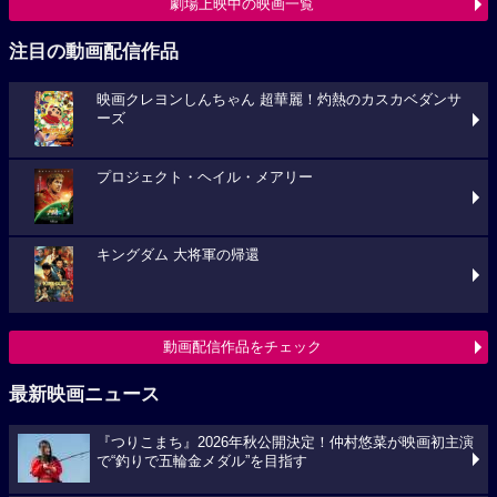
劇場上映中の映画一覧
注目の動画配信作品
映画クレヨンしんちゃん 超華麗！灼熱のカスカベダンサ
ーズ
プロジェクト・ヘイル・メアリー
キングダム 大将軍の帰還
動画配信作品をチェック
最新映画ニュース
『つりこまち』2026年秋公開決定！仲村悠菜が映画初主演
で“釣りで五輪金メダル”を目指す