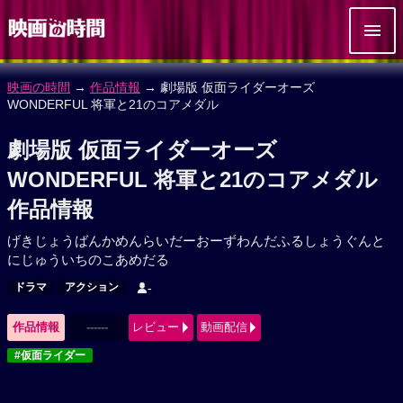
映画の時間
→
作品情報
→ 劇場版 仮面ライダーオーズ
WONDERFUL 将軍と21のコアメダル
劇場版 仮面ライダーオーズ
WONDERFUL 将軍と21のコアメダル
作品情報
げきじょうばんかめんらいだーおーずわんだふるしょうぐんと
にじゅういちのこあめだる
ドラマ
アクション
-
作品情報
------
レビュー
動画配信
#仮面ライダー