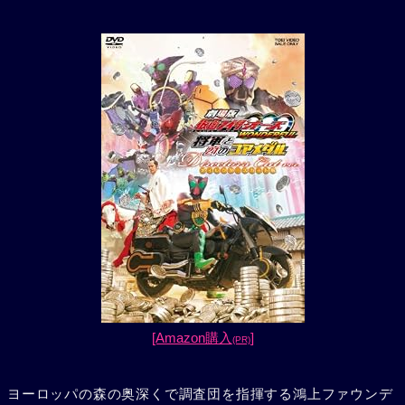
[Amazon購入
]
(PR)
ヨーロッパの森の奥深くで調査団を指揮する鴻上ファウンデ