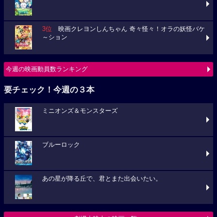
3位
映画クレヨンしんちゃん 奇々怪々！オラの妖怪バケ
～ション
今週の映画動員数ランキング
要チェック！今週の３本
ミニオンズ＆モンスターズ
ブルーロック
あの星が降る丘で、君とまた出会いたい。