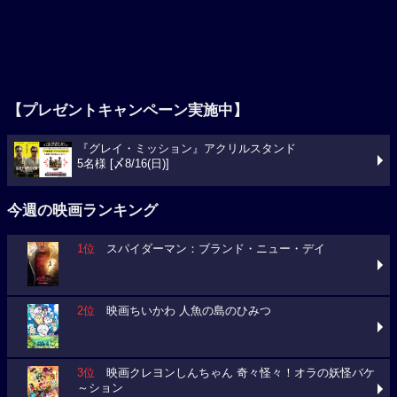
【プレゼントキャンペーン実施中】
『グレイ・ミッション』アクリルスタンド
5名様 [〆8/16(日)]
今週の映画ランキング
1位
スパイダーマン：ブランド・ニュー・デイ
2位
映画ちいかわ 人魚の島のひみつ
3位
映画クレヨンしんちゃん 奇々怪々！オラの妖怪バケ
～ション