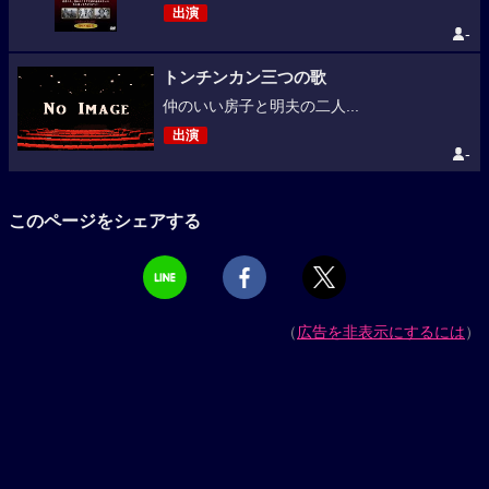
出演
-
トンチンカン三つの歌
仲のいい房子と明夫の二人...
出演
-
このページをシェアする
（
広告を非表示にするには
）