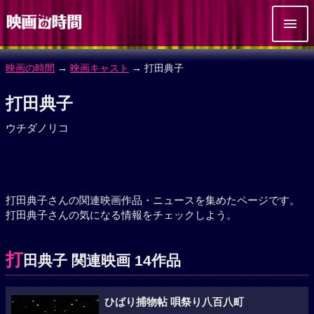
映画の時間
→
映画キャスト
→ 打田典子
打田典子
ウチダノリコ
打田典子さんの関連映画作品・ニュースを集めたページです。
打田典子さんの気になる情報をチェックしよう。
打
田典子 関連映画 14作品
ひばり捕物帖 唄祭り八百八町