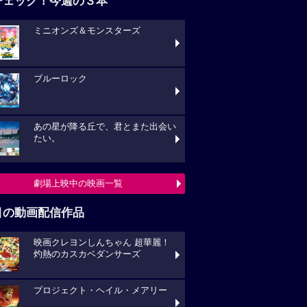
チェック！今週の３本
ミニオンズ＆モンスターズ
ブルーロック
あの星が降る丘で、君とまた出会い
たい。
劇場上映中の映画一覧
目の動画配信作品
映画クレヨンしんちゃん 超華麗！
灼熱のカスカベダンサーズ
プロジェクト・ヘイル・メアリー