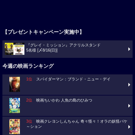
【プレゼントキャンペーン実施中】
『グレイ・ミッション』アクリルスタンド
5名様 [〆8/16(日)]
今週の映画ランキング
1位
スパイダーマン：ブランド・ニュー・デイ
2位
映画ちいかわ 人魚の島のひみつ
3位
映画クレヨンしんちゃん 奇々怪々！オラの妖怪バケ
～ション