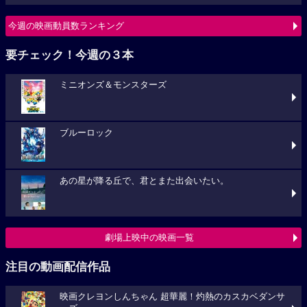
今週の映画動員数ランキング
要チェック！今週の３本
ミニオンズ＆モンスターズ
ブルーロック
あの星が降る丘で、君とまた出会いたい。
劇場上映中の映画一覧
注目の動画配信作品
映画クレヨンしんちゃん 超華麗！灼熱のカスカベダンサ