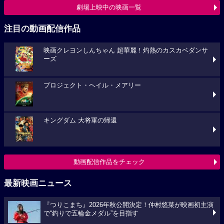
劇場上映中の映画一覧
注目の動画配信作品
映画クレヨンしんちゃん 超華麗！灼熱のカスカベダンサ
ーズ
プロジェクト・ヘイル・メアリー
キングダム 大将軍の帰還
動画配信作品をチェック
最新映画ニュース
『つりこまち』2026年秋公開決定！仲村悠菜が映画初主演
で“釣りで五輪金メダル”を目指す