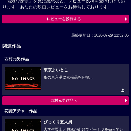
「陽気な探偵」を見た感想など、レビュー投稿を受け付けてお
ります。あなたの
映画レビュー
をお待ちしております。
レビューを投稿する
最終更新日：2026-07-29 11:52:05
関連作品
西村元男作品
東京よいとこ
夜の東京港に密輸品を陸揚...
-
西村元男作品へ
花菱アチャコ作品
びっくり五人男
大学生栗山と貝塚が街頭でピーナツを売ってい