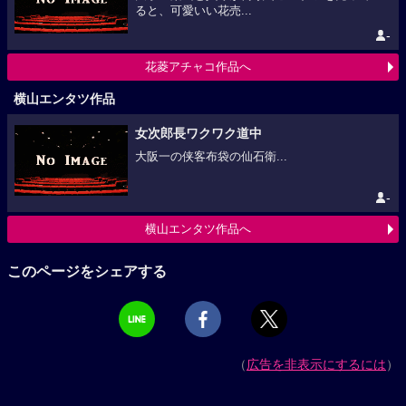
ると、可愛いい花売...
-
花菱アチャコ作品へ
横山エンタツ作品
女次郎長ワクワク道中
大阪一の侠客布袋の仙石衛...
-
横山エンタツ作品へ
このページをシェアする
（
広告を非表示にするには
）