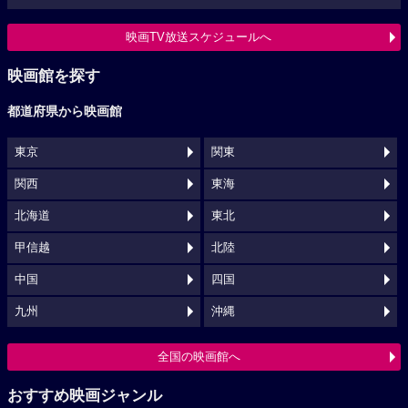
映画TV放送スケジュールへ
映画館を探す
都道府県から映画館
東京
関東
関西
東海
北海道
東北
甲信越
北陸
中国
四国
九州
沖縄
全国の映画館へ
おすすめ映画ジャンル