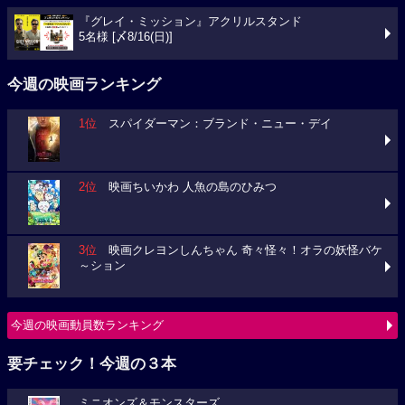
『グレイ・ミッション』アクリルスタンド
5名様 [〆8/16(日)]
今週の映画ランキング
1位
スパイダーマン：ブランド・ニュー・デイ
2位
映画ちいかわ 人魚の島のひみつ
3位
映画クレヨンしんちゃん 奇々怪々！オラの妖怪バケ
～ション
今週の映画動員数ランキング
要チェック！今週の３本
ミニオンズ＆モンスターズ