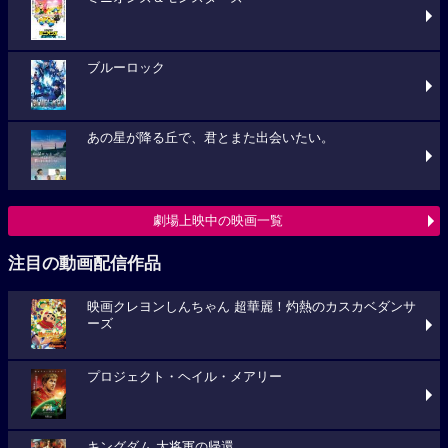
ブルーロック
あの星が降る丘で、君とまた出会いたい。
劇場上映中の映画一覧
注目の動画配信作品
映画クレヨンしんちゃん 超華麗！灼熱のカスカベダンサ
ーズ
プロジェクト・ヘイル・メアリー
キングダム 大将軍の帰還