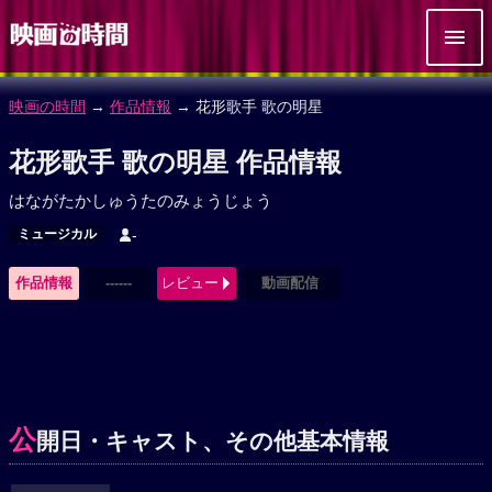
映画の時間
→
作品情報
→ 花形歌手 歌の明星
花形歌手 歌の明星 作品情報
はながたかしゅうたのみょうじょう
ミュージカル
-
作品情報
------
レビュー
動画配信
公
開日・キャスト、その他基本情報