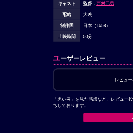
キャスト
監督
：
西村元男
配給
大映
制作国
日本（1958）
上映時間
50分
ユ
ーザーレビュー
レビュー
「黒い炎」を見た感想など、レビュー投
ちしております。