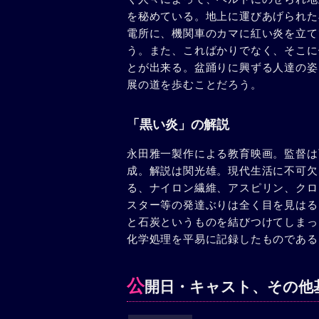
を秘めている。地上に運びあげられた
電所に、機関車のカマに紅い炎を立て
う。また、こればかりでなく、そこに
とが出来る。盆踊りに興ずる人達の姿
展の道を歩むことだろう。
「黒い炎」の解説
永田雅一製作による教育映画。監督は
成。解説は関光雄。現代生活に不可欠
る、ナイロン繊維、アスピリン、クロ
スター等の発達ぶりは全く目を見はる
と石炭というものを結びつけてしまっ
化学処理を平易に記録したものである
公
開日・キャスト、その他