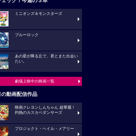
チェック！今週の３本
ミニオンズ＆モンスターズ
ブルーロック
あの星が降る丘で、君とまた出会い
たい。
劇場上映中の映画一覧
目の動画配信作品
映画クレヨンしんちゃん 超華麗！
灼熱のカスカベダンサーズ
プロジェクト・ヘイル・メアリー