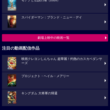
モアナと伝説の海（2026）
スパイダーマン：ブランド・ニュー・デイ
劇場上映中の映画一覧
注目の動画配信作品
映画クレヨンしんちゃん 超華麗！灼熱のカスカベダンサ
ーズ
プロジェクト・ヘイル・メアリー
キングダム 大将軍の帰還