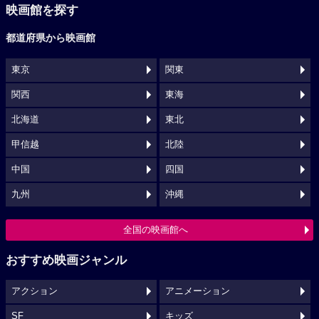
映画館を探す
都道府県から映画館
東京
関東
関西
東海
北海道
東北
甲信越
北陸
中国
四国
九州
沖縄
全国の映画館へ
おすすめ映画ジャンル
アクション
アニメーション
SF
キッズ