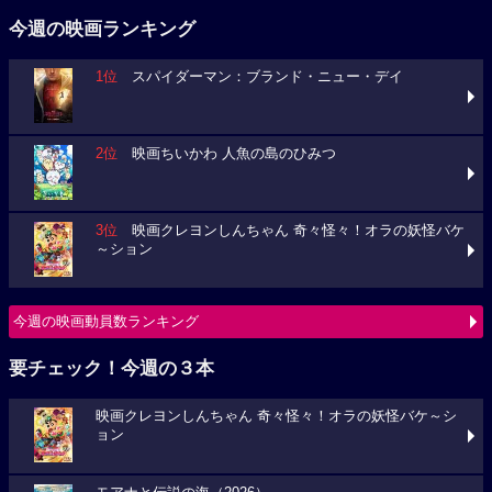
今週の映画ランキング
1位
スパイダーマン：ブランド・ニュー・デイ
2位
映画ちいかわ 人魚の島のひみつ
3位
映画クレヨンしんちゃん 奇々怪々！オラの妖怪バケ
～ション
今週の映画動員数ランキング
要チェック！今週の３本
映画クレヨンしんちゃん 奇々怪々！オラの妖怪バケ～シ
ョン