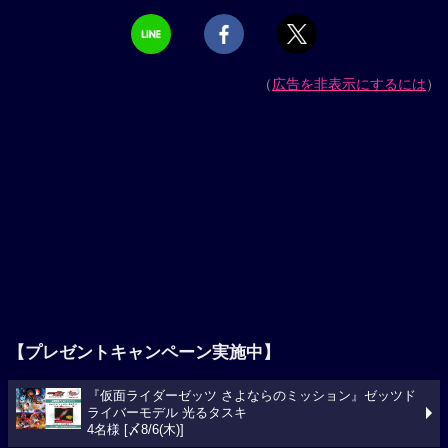
（
広告を非表示にするには
）
【プレゼントキャンペーン実施中】
『仮面ライダーゼッツ さよならのミッション』ゼッツド
ライバーモデル 光るタスキ
4名様 [〆8/6(木)]