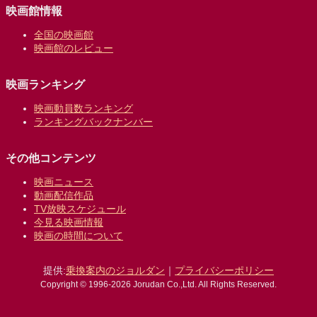
映画館情報
全国の映画館
映画館のレビュー
映画ランキング
映画動員数ランキング
ランキングバックナンバー
その他コンテンツ
映画ニュース
動画配信作品
TV放映スケジュール
今見る映画情報
映画の時間について
提供:
乗換案内のジョルダン
｜
プライバシーポリシー
Copyright © 1996-2026 Jorudan Co.,Ltd. All Rights Reserved.