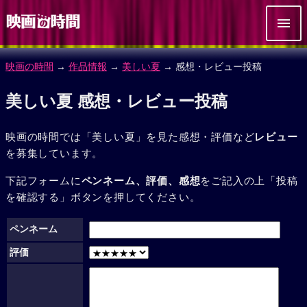
映画の時間
→
作品情報
→
美しい夏
→ 感想・レビュー投稿
美しい夏 感想・レビュー投稿
映画の時間では「美しい夏」を見た感想・評価など
レビュー
を募集しています。
下記フォームに
ペンネーム、評価、感想
をご記入の上「投稿
を確認する」ボタンを押してください。
ペンネーム
評価