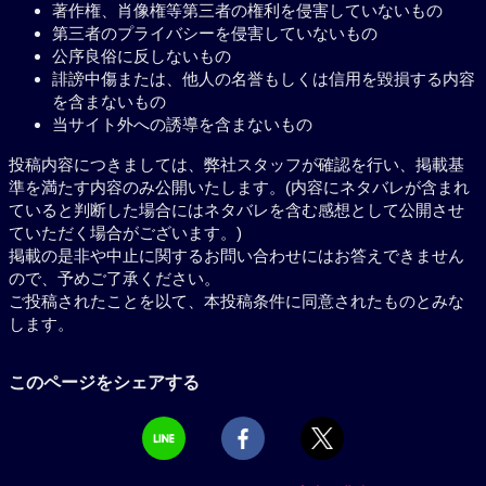
著作権、肖像権等第三者の権利を侵害していないもの
第三者のプライバシーを侵害していないもの
公序良俗に反しないもの
誹謗中傷または、他人の名誉もしくは信用を毀損する内容
を含まないもの
当サイト外への誘導を含まないもの
投稿内容につきましては、弊社スタッフが確認を行い、掲載基
準を満たす内容のみ公開いたします。(内容にネタバレが含まれ
ていると判断した場合にはネタバレを含む感想として公開させ
ていただく場合がございます。)
掲載の是非や中止に関するお問い合わせにはお答えできません
ので、予めご了承ください。
ご投稿されたことを以て、本投稿条件に同意されたものとみな
します。
このページをシェアする