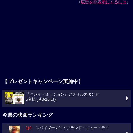
（
広告を非表示にするには
）
【プレゼントキャンペーン実施中】
『グレイ・ミッション』アクリルスタンド
5名様 [〆8/16(日)]
今週の映画ランキング
1位
スパイダーマン：ブランド・ニュー・デイ