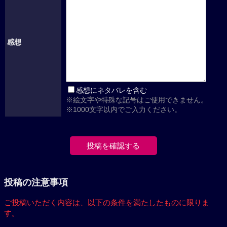
感想
感想にネタバレを含む
※絵文字や特殊な記号はご使用できません。
※1000文字以内でご入力ください。
投稿の注意事項
ご投稿いただく内容は、
以下の条件を満たしたもの
に限りま
す。