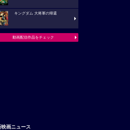
キングダム 大将軍の帰還
動画配信作品をチェック
新映画ニュース