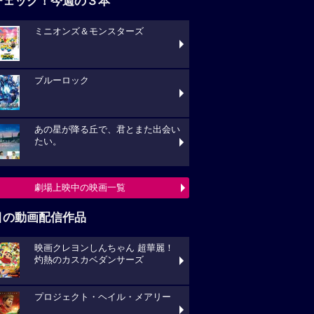
チェック！今週の３本
ミニオンズ＆モンスターズ
ブルーロック
あの星が降る丘で、君とまた出会い
たい。
劇場上映中の映画一覧
目の動画配信作品
映画クレヨンしんちゃん 超華麗！
灼熱のカスカベダンサーズ
プロジェクト・ヘイル・メアリー