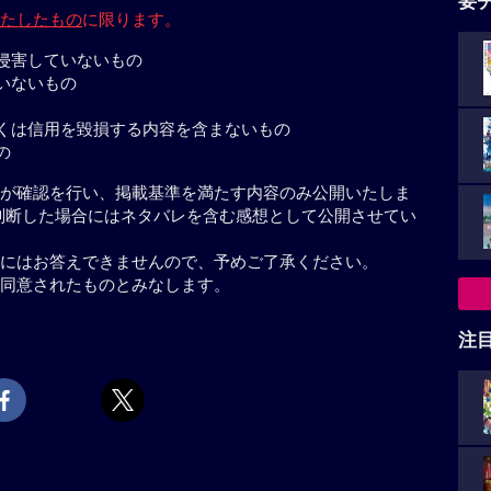
要
たしたもの
に限ります。
侵害していないもの
いないもの
くは信用を毀損する内容を含まないもの
の
が確認を行い、掲載基準を満たす内容のみ公開いたしま
判断した場合にはネタバレを含む感想として公開させてい
にはお答えできませんので、予めご了承ください。
同意されたものとみなします。
注