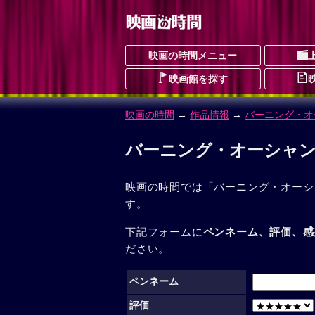
映画の時間メニュー
映画館を探す
映画の時間
→
作品情報
→
バーニング・オ
バーニング・オーシャン
映画の時間では「バーニング・オーシ
す。
下記フォームに
ペンネーム、評価、感
ださい。
ペンネーム
評価