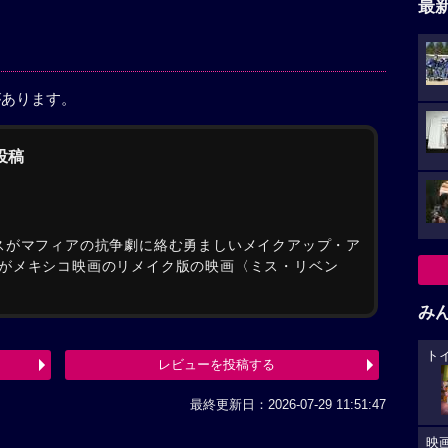
最
があります。
の投稿
ゲスがマフィアの抗争劇に絡む勇ましいメイクアップ・ア
がメキシコ映画のリメイク版の映画〈ミス・リベン
み
ト
レビューを投稿する
最終更新日：2026-07-29 11:51:47
映