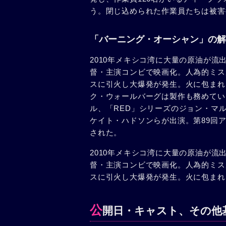
う。閉じ込められた作業員たちは被害
「バーニング・オーシャン」の解
2010年メキシコ湾に大量の原油が
督・主演コンビで映画化。人為的ミス
スに引火し大爆発が発生。火に包まれ
ク・ウォールバーグは製作も務めてい
ル、「RED」シリーズのジョン・マ
ケイト・ハドソンらが出演。第89回
された。
2010年メキシコ湾に大量の原油が
督・主演コンビで映画化。人為的ミス
スに引火し大爆発が発生。火に包まれ
公
開日・キャスト、その他