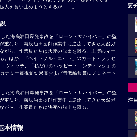
要
拡大を食い止めようとするが……。
説
流出した海底油田爆発事故を「ローン・サバイバー」の監
が重なり、海底油田掘削作業中に逆流してきた天然ガ
ながら、作業員たちは決死の脱出を図る。主演のマー
る。ほか、「ヘイトフル・エイト」のカート・ラッセ
ルコヴィッチ、「私だけのハッピー・エンディング」の
アカデミー賞視覚効果賞および音響編集賞にノミネート
流出した海底油田爆発事故を「ローン・サバイバー」の監
が重なり、海底油田掘削作業中に逆流してきた天然ガ
注
ながら、作業員たちは決死の脱出を図る。
基本情報