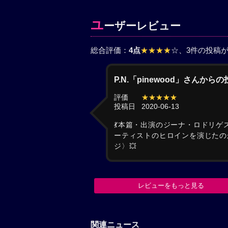
ユ
ーザーレビュー
総合評価：
4点
★★★★
☆
、3件の投稿
P.N.「pinewood」さんから
評価
★★★★★
投稿日
2020-06-13
💃本篇・出演のジーナ・ロドリ
ーティストのヒロインを演じたの
ジ〉💥
レビューをもっと見る
関連ニュース