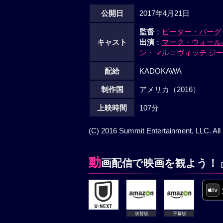
公開日
2017年4月21日
監督
：
ピーター・バーグ
キャスト
出演
：
マーク・ウォール
ン・マルコヴィッチ
ジ
配給
KADOKAWA
制作国
アメリカ（2016）
上映時間
107分
(C) 2016 Summit Entertainment, LLC. All
動
画配信で映画を観よう！
吹替版
字幕版