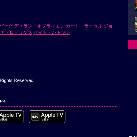
バーグ
ディラン・オブライエン
カート・ラッセル
ジョ
ーナ・ロドリゲス
ケイト・ハドソン
 Rights Reserved.
[PR]