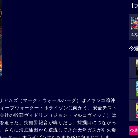
【
4名
今
ィリアムズ（マーク・ウォールバーグ）はメキシコ湾沖
ディープウォーター・ホライゾンに向かう。安全テスト
会社の幹部ヴィドリン（ジョン・マルコヴィッチ）は
を迫った。突如警報音が鳴りだし、採掘口につながっ
。さらに海底油田から逆流してきた天然ガスが引火爆
今週
ウォーター・ホライゾンはたちまち炎に包まれてしま