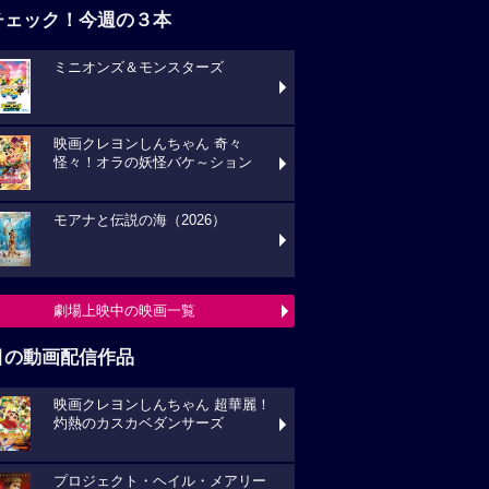
チェック！今週の３本
ミニオンズ＆モンスターズ
映画クレヨンしんちゃん 奇々
怪々！オラの妖怪バケ～ション
モアナと伝説の海（2026）
劇場上映中の映画一覧
目の動画配信作品
映画クレヨンしんちゃん 超華麗！
灼熱のカスカベダンサーズ
プロジェクト・ヘイル・メアリー