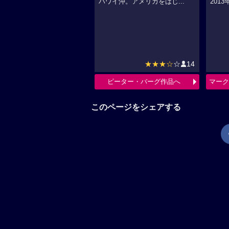
ハワイ沖。アメリカをはじ...
2013
★★★☆
☆
14
ピーター・バーグ作品へ
マーク
このページをシェアする