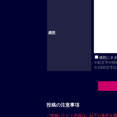
感想
感想にネ
※絵文字や特
※1000文字
投稿の注意事項
ご投稿いただく内容は、
以下の条件を満