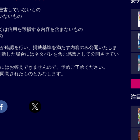
要
侵害していないもの
いないもの
くは信用を毀損する内容を含まないもの
の
が確認を行い、掲載基準を満たす内容のみ公開いたしま
判断した場合にはネタバレを含む感想として公開させてい
にはお答えできませんので、予めご了承ください。
同意されたものとみなします。
注