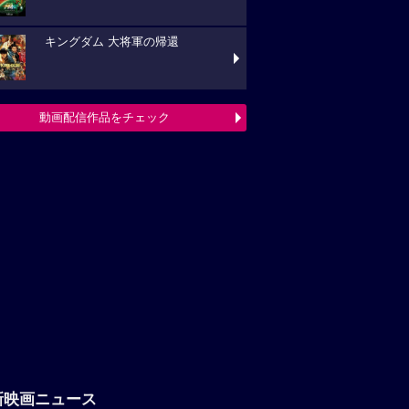
キングダム 大将軍の帰還
動画配信作品をチェック
新映画ニュース