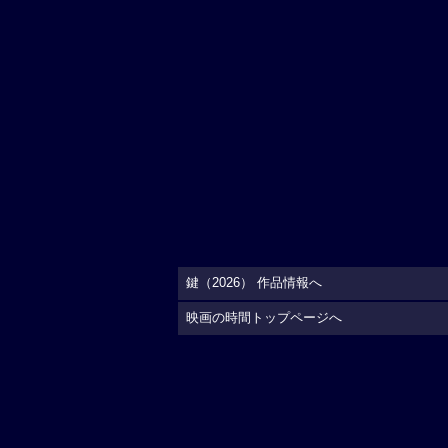
鍵（2026） 作品情報へ
映画の時間トップページへ