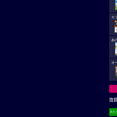
カ
あ
オ
注
#ス