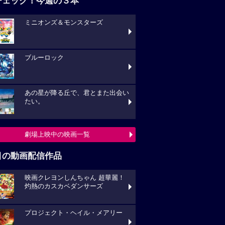
チェック！今週の３本
ミニオンズ＆モンスターズ
ブルーロック
あの星が降る丘で、君とまた出会い
たい。
劇場上映中の映画一覧
目の動画配信作品
映画クレヨンしんちゃん 超華麗！
灼熱のカスカベダンサーズ
プロジェクト・ヘイル・メアリー