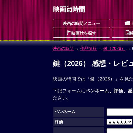
映画の時間メニュー
映画館を探す
映画の時間
→
作品情報
→
鍵（2026）
→
鍵（2026） 感想・レビ
映画の時間では「鍵（2026）」を見
下記フォームに
ペンネーム、評価、感
ださい。
ペンネーム
評価