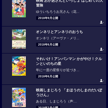
映画 おかあさんといっしょ はじめての大
冒険
ゆういちろうお兄さん（花...
2018年9月公開
-
オンネリとアンネリのおうち
オンネリ（アーヴァ・メリ...
2018年6月公開
-
それいけ！アンパンマン かがやけ！クル
ンといのちの星
年に一度の星祭りが近づき...
2018年6月公開
-
映画しまじろう 「まほうのしまのだいぼ
うけん」
ある日、しまじろう（声:...
2018年3月公開