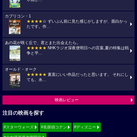
カプリコン・1
★★★★
☆ ずいぶん前に見た感じがしますが、面白かっ
たです。作...
あの花が咲く丘で、君とまた出会えたら。
★★★★★
NHKラジオ深夜便明日への言葉,夏の特集は戦
争と平...
オールド・オーク
★★★★★
素直にいい作品だったと思います。 それにし
ても、永...
映画レビュー
注目の映画を探す
#スターウォーズ
#名探偵コナン
#ディズニー