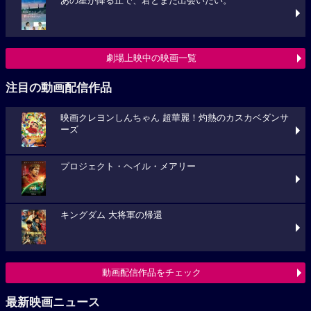
あの星が降る丘で、君とまた出会いたい。
劇場上映中の映画一覧
注目の動画配信作品
映画クレヨンしんちゃん 超華麗！灼熱のカスカベダンサ
ーズ
プロジェクト・ヘイル・メアリー
キングダム 大将軍の帰還
動画配信作品をチェック
最新映画ニュース