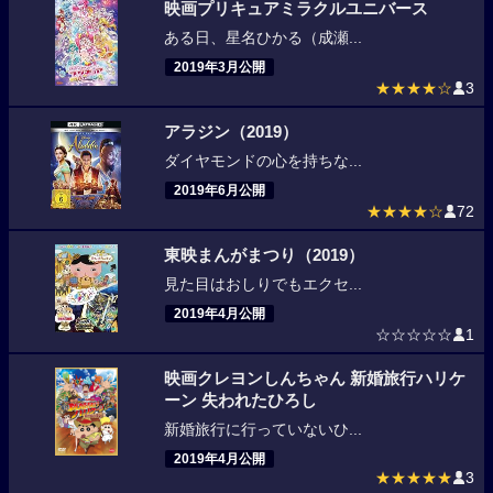
映画プリキュアミラクルユニバース
ある日、星名ひかる（成瀬...
2019年3月公開
★★★★☆
3
アラジン（2019）
ダイヤモンドの心を持ちな...
2019年6月公開
★★★★☆
72
東映まんがまつり（2019）
見た目はおしりでもエクセ...
2019年4月公開
☆☆☆☆☆
1
映画クレヨンしんちゃん 新婚旅行ハリケ
ーン 失われたひろし
新婚旅行に行っていないひ...
2019年4月公開
★★★★★
3