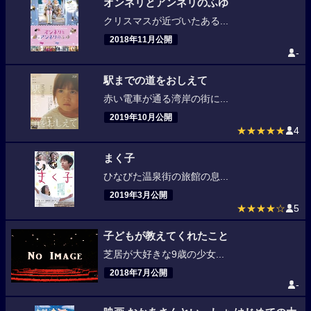
オンネリとアンネリのふゆ
クリスマスが近づいたある...
2018年11月公開
-
駅までの道をおしえて
赤い電車が通る湾岸の街に...
2019年10月公開
★★★★★
4
まく子
ひなびた温泉街の旅館の息...
2019年3月公開
★★★★☆
5
子どもが教えてくれたこと
芝居が大好きな9歳の少女...
2018年7月公開
-