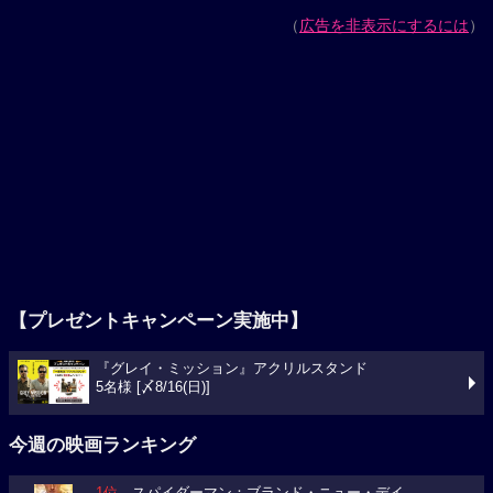
（
広告を非表示にするには
）
【プレゼントキャンペーン実施中】
『グレイ・ミッション』アクリルスタンド
5名様 [〆8/16(日)]
今週の映画ランキング
1位
スパイダーマン：ブランド・ニュー・デイ