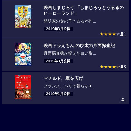
映画しまじろう 「しまじろうとうるるの
ヒーローランド」
発明家の女の子うるるが作...
2019年3月公開
★★★★
☆
1
映画ドラえもん のび太の月面探査記
月面探査機が捉えた白い影...
2019年3月公開
★★★★☆
8
マチルド、翼を広げ
フランス、パリで暮らす9...
2019年1月公開
-