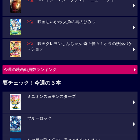
2位
映画ちいかわ 人魚の島のひみつ
3位
映画クレヨンしんちゃん 奇々怪々！オラの妖怪バケ
～ション
今週の映画動員数ランキング
要チェック！今週の３本
ミニオンズ＆モンスターズ
ブルーロック