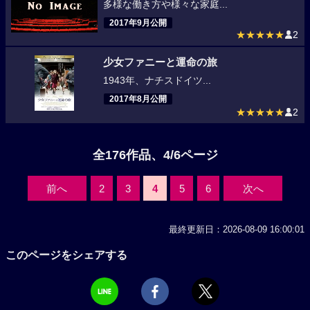
多様な働き方や様々な家庭...
2017年9月公開
★★★★★
2
少女ファニーと運命の旅
1943年、ナチスドイツ...
2017年8月公開
★★★★★
2
全176作品、4/6ページ
前へ
2
3
4
5
6
次へ
最終更新日：2026-08-09 16:00:01
このページをシェアする