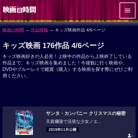
映画の時間
→
作品情報
→ キッズ映画作品 4/6ページ
キッズ映画 176作品 4/6ページ
キッズ映画好きの人必見！上映中の作品から上映終了している
作品まで、キッズ映画を集めました！今後観に行く映画や、
DVDやブルーレイで鑑賞（購入）する映画を探す際にぜひご利
用ください。
サンタ・カンパニー クリスマスの秘密
天真爛漫で活発な少女ノエ...
2019年11月公開
-