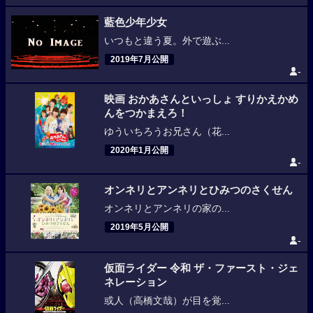
藍色少年少女
いつもと違う夏。外で遊ぶ...
2019年7月公開
-
映画 おかあさんといっしょ すりかえかめ
んをつかまえろ！
ゆういちろうお兄さん（花...
2020年1月公開
-
オンネリとアンネリとひみつのさくせん
オンネリとアンネリの家の...
2019年5月公開
-
仮面ライダー 令和 ザ・ファースト・ジェ
ネレーション
或人（高橋文哉）が目を覚...