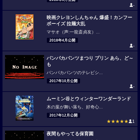
-
映画クレヨンしんちゃん 爆盛！カンフー
ボーイズ 拉麺大乱
マサオ（声:一龍斎貞友）...
2018年4月公開
-
パンパカパンツまつり プリン あら、ど～
も
パンパカパンツのテレビシ...
2017年10月公開
-
ムーミン谷とウィンターワンダーランド
木の葉が舞い落ち、好奇心...
2017年12月公開
★★★★★
1
夜間もやってる保育園