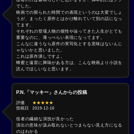
でした。
映画での限られた時間での表現というのは大変でしょ
うが、まったく原作とはかけ離れていて別の話になっ
てます。
それぞれの登場人物の個性や辿ってきた人生がとても
重要なのに、薄っぺらい表現になってます。
こんなに違うなら原作の実写化とする意味はないんじ
ゃないかと思いました。
これは原作潰しですよ。
蜂蜜と遠雷に興味がある方は、こんな映画より小説を
読んでほしいなと思います。
P.N.「マッキー」さんからの投稿
評価
★★★★★
投稿日
2019-12-16
役者の繊細な演技が良かった
演出の意味が汲み取れないとつまらない見え方になる
のはわかる