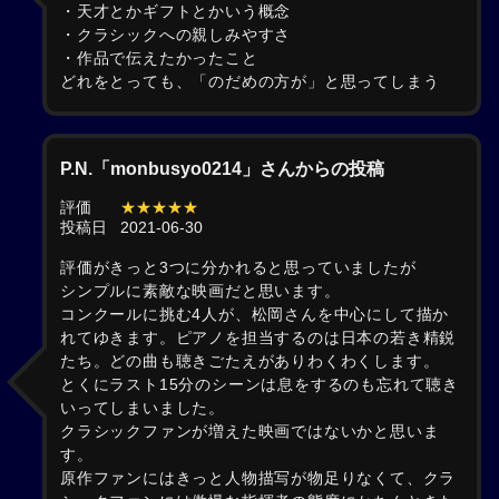
・天才とかギフトとかいう概念
・クラシックへの親しみやすさ
・作品で伝えたかったこと
どれをとっても、「のだめの方が」と思ってしまう
P.N.「monbusyo0214」さんからの投稿
評価
★★★★★
投稿日
2021-06-30
評価がきっと3つに分かれると思っていましたが
シンプルに素敵な映画だと思います。
コンクールに挑む4人が、松岡さんを中心にして描か
れてゆきます。ピアノを担当するのは日本の若き精鋭
たち。どの曲も聴きごたえがありわくわくします。
とくにラスト15分のシーンは息をするのも忘れて聴き
いってしまいました。
クラシックファンが増えた映画ではないかと思いま
す。
原作ファンにはきっと人物描写が物足りなくて、クラ