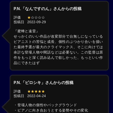
P.N.「なんですのん」さんからの投稿
評価
★
☆☆☆☆
投稿日
2022-09-29
『蜜蜂と遠雷』
せっかくのいい作品が改変部分で台無しになっている
ピアニストの苦悩と成長、個性のぶつかり合いを描い
た最終予選が最大のクライマックス、そこに向けては
余計な登場人物や閑話などは必要ない。この監督は原
作をもっと深く読み込んで欲しかった、もっといい作
品にできたはず
P.N.「ピロシキ」さんからの投稿
評価
★★★★★
投稿日
2022-04-24
・登場人物の個性やバックグラウンド
・ピアノに向き合おうとする姿勢やその変化