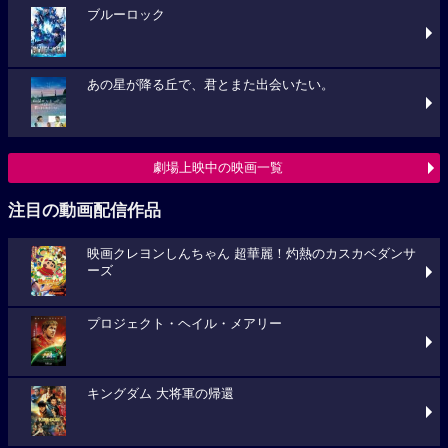
ブルーロック
あの星が降る丘で、君とまた出会いたい。
劇場上映中の映画一覧
注目の動画配信作品
映画クレヨンしんちゃん 超華麗！灼熱のカスカベダンサ
ーズ
プロジェクト・ヘイル・メアリー
キングダム 大将軍の帰還