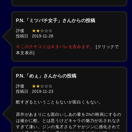
P.N.「ミツバチ女子」さんからの投稿
評価
★★
☆☆☆
投稿日
2019-11-28
※このクチコミはネタバレを含みます。
[クリックで
本文表示]
P.N.「めぇ」さんからの投稿
評価
★★
☆☆☆
投稿日
2019-11-23
酷すぎるということもないが面白くもない。
原作があまりにも面白いしあの量を2hの映画にするの
は確かに酷。とは思うけどキャラの魅力が出されなさ
すぎて凄い。ジンの鬼才さもアヤがジンに感化されて