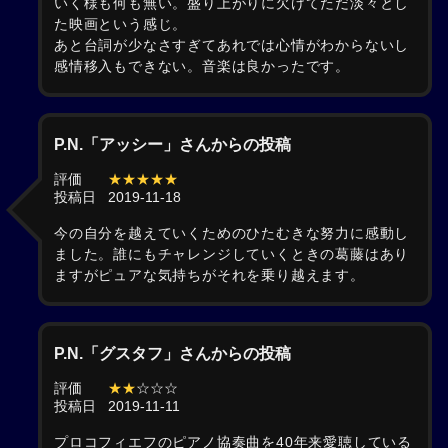
いく様も何も無い。盛り上がりに欠けてただ淡々とし
た映画という感じ。
あと台詞が少なさすぎてあれでは心情がわからないし
感情移入もできない。音楽は良かったです。
P.N.「アッシー」さんからの投稿
評価
★★★★★
投稿日
2019-11-18
今の自分を越えていくためのひたむきな努力に感動し
ました。誰にもチャレンジしていくときの葛藤はあり
ますがピュアな気持ちがそれを乗り越えます。
P.N.「グスタフ」さんからの投稿
評価
★★
☆☆☆
投稿日
2019-11-11
プロコフィエフのピアノ協奏曲を40年来愛聴している