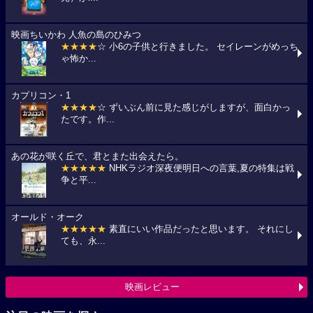
映画ちいかわ 人魚の島のひみつ
★★★★
☆ 小6の子供と行きました。 セイレーンがめっち
ゃ怖か...
カプリコン・1
★★★★
☆ ずいぶん前に見た感じがしますが、面白かっ
たです。作...
あの花が咲く丘で、君とまた出会えたら。
★★★★★
NHKラジオ深夜便明日への言葉,夏の特集は戦
争と平...
オールド・オーク
★★★★★
素直にいい作品だったと思います。 それにし
ても、永...
映画レビュー