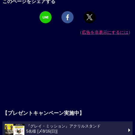
このページをシェアする
（
広告を非表示にするには
）
【プレゼントキャンペーン実施中】
『グレイ・ミッション』アクリルスタンド
5名様 [〆8/16(日)]