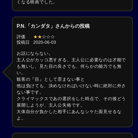
くなる映画でした。
P.N.「カンダタ」さんからの投稿
評価
★★
☆☆☆
投稿日
2020-06-03
お話にならない。
主人公がカッコ悪すぎる。主人公に必要なのは才能で
も無いし、見た目の良さでも、何らかの能力でも無
い。
観客の『目』として歪まない事と
他は負けても、決めなければいけない時に絶対に外さ
ない事です。
クライマックスであの選択をした時点で、その後どう
展開しようが、主人公失格です。
大体自分が負かした相手にあんなシケた面見せるな
よ。