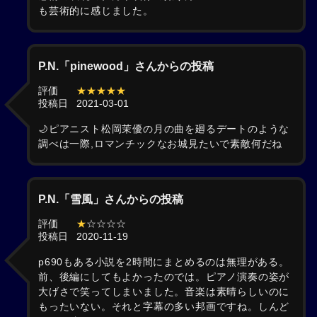
も芸術的に感じました。
P.N.「pinewood」さんからの投稿
評価
★★★★★
投稿日
2021-03-01
🌙ピアニスト松岡茉優の月の曲を廻るデートのような
調べは一際,ロマンチックなお城見たいで素敵何だね
P.N.「雪風」さんからの投稿
評価
★
☆☆☆☆
投稿日
2020-11-19
p690もある小説を2時間にまとめるのは無理がある。
前、後編にしてもよかったのでは。ピアノ演奏の姿が
大げさで笑ってしまいました。音楽は素晴らしいのに
もったいない。それと字幕の多い邦画ですね。しんど