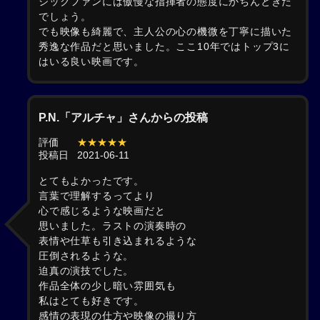
シックファンには傲慢な指揮者の態度にかちんときた
でしょう。
でも映像も綺麗で、主人公の心の機微を丁寧に描いた
秀逸な作品だと思いました。ここ10年ではトップ3に
はいる良い映画です。
P.N.「アルチャ」さんからの投稿
評価
★★★★★
投稿日
2021-06-11
とてもよかったです。
言葉で理解するってより
心で感じるような映画だと
思いました。ラストの演奏時の
表情や仕草も引き込まれるような
圧倒されるような。
迫真の演技でした。
作品全体の少し暗い雰囲気も
私はとても好きです。
感情の表現の仕方や映像の撮り方