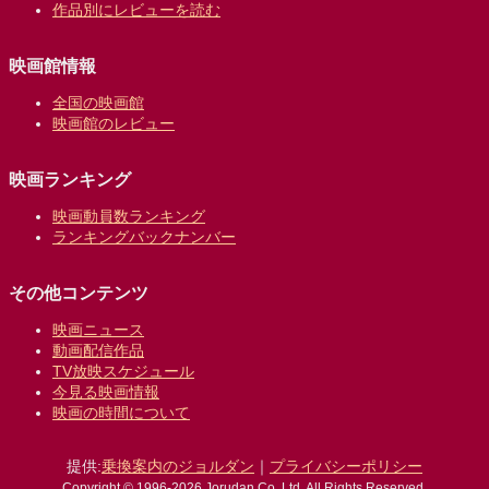
作品別にレビューを読む
映画館情報
全国の映画館
映画館のレビュー
映画ランキング
映画動員数ランキング
ランキングバックナンバー
その他コンテンツ
映画ニュース
動画配信作品
TV放映スケジュール
今見る映画情報
映画の時間について
提供:
乗換案内のジョルダン
｜
プライバシーポリシー
Copyright © 1996-2026 Jorudan Co.,Ltd. All Rights Reserved.