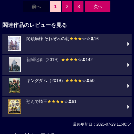
前へ
1
2
3
次へ
関連作品のレビューを見る
閉鎖病棟 それぞれの朝
★★★
☆☆
16
新聞記者（2019）
★★★★
☆
142
キングダム（2019）
★★★★
☆
50
翔んで埼玉
★★★★
☆
61
最終更新日：2026-07-29 11:48:54