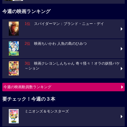
今週の映画ランキング
1位
スパイダーマン：ブランド・ニュー・デイ
2位
映画ちいかわ 人魚の島のひみつ
3位
映画クレヨンしんちゃん 奇々怪々！オラの妖怪バケ
～ション
今週の映画動員数ランキング
要チェック！今週の３本
ミニオンズ＆モンスターズ