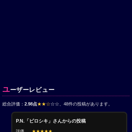
ユ
ーザーレビュー
総合評価：
2.98点
★★☆
☆☆
、48件の投稿があります。
P.N.「ピロシキ」さんからの投稿
評価
★★★★★