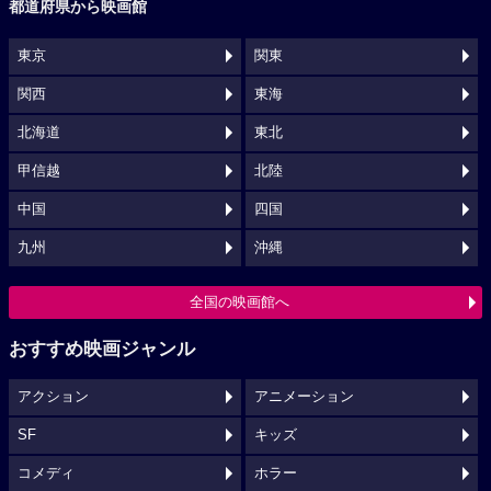
都道府県から映画館
東京
関東
関西
東海
北海道
東北
甲信越
北陸
中国
四国
九州
沖縄
全国の映画館へ
おすすめ映画ジャンル
アクション
アニメーション
SF
キッズ
コメディ
ホラー