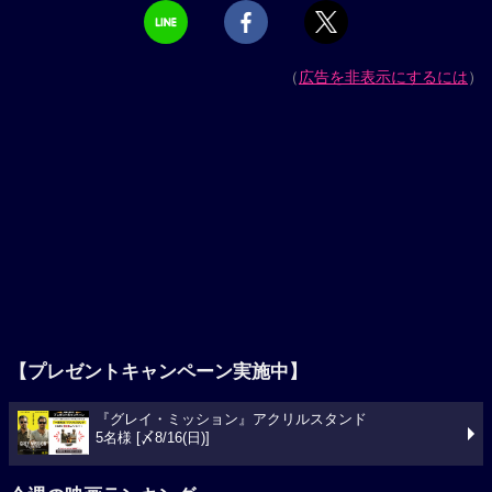
（
広告を非表示にするには
）
【プレゼントキャンペーン実施中】
『グレイ・ミッション』アクリルスタンド
5名様 [〆8/16(日)]