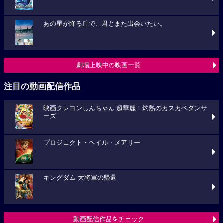
あの星が降る丘で、君とまた出会いたい。
劇場上映中の映画一覧
注目の動画配信作品
映画クレヨンしんちゃん 超華麗！灼熱のカスカベダンサ
ーズ
プロジェクト・ヘイル・メアリー
キングダム 大将軍の帰還
動画配信作品をチェック