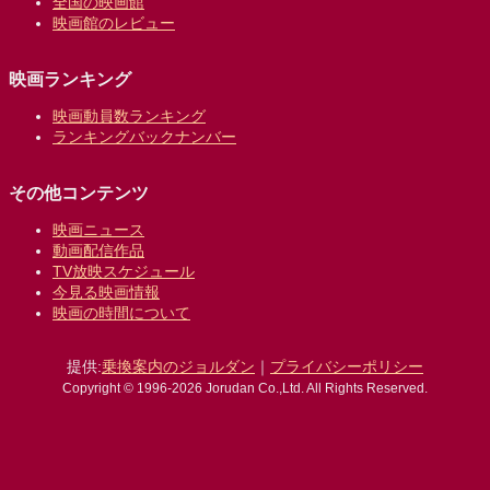
全国の映画館
映画館のレビュー
映画ランキング
映画動員数ランキング
ランキングバックナンバー
その他コンテンツ
映画ニュース
動画配信作品
TV放映スケジュール
今見る映画情報
映画の時間について
提供:
乗換案内のジョルダン
｜
プライバシーポリシー
Copyright © 1996-2026 Jorudan Co.,Ltd. All Rights Reserved.