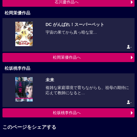
石川慶作品へ
松岡茉優作品
DC がんばれ！スーパーペット
宇宙の果てから真っ暗な室...
-
松岡茉優作品へ
松坂桃李作品
未来
複雑な家庭環境で育ちながらも、祖母の期待に
応えて教師になると...
-
松坂桃李作品へ
このページをシェアする