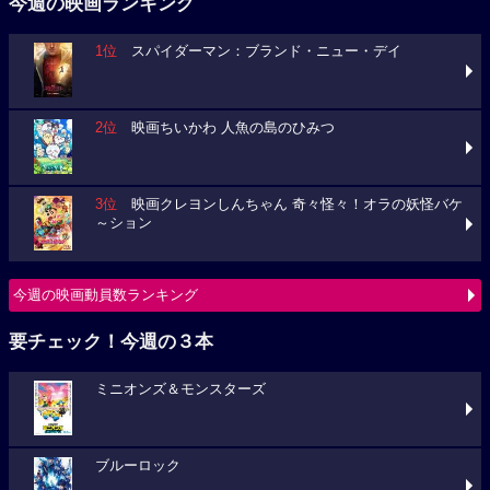
今週の映画ランキング
1位
スパイダーマン：ブランド・ニュー・デイ
2位
映画ちいかわ 人魚の島のひみつ
3位
映画クレヨンしんちゃん 奇々怪々！オラの妖怪バケ
～ション
今週の映画動員数ランキング
要チェック！今週の３本
ミニオンズ＆モンスターズ
ブルーロック