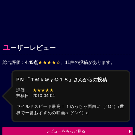
ユ
ーザーレビュー
総合評価：
4.45点
★★★★☆
、11件の投稿があります。
P.N.「Ｔ＠ｋ＠ｙ＠１８」さんからの投稿
評価
★★★★★
投稿日
2010-04-04
ワイルドスピード最高！！めっちゃ面白い（^O^）/世
界で一番おすすめの映画o（^▽^）o
レビューをもっと見る