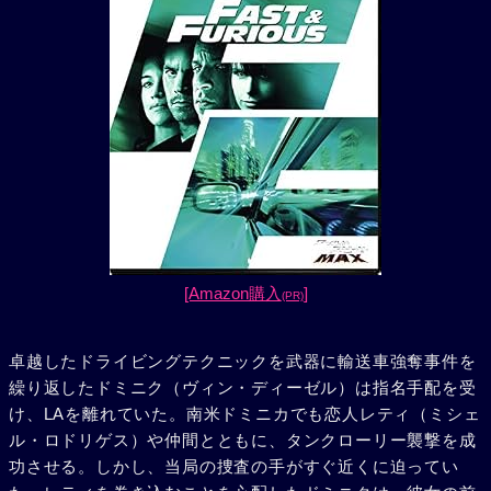
[Amazon購入
]
(PR)
卓越したドライビングテクニックを武器に輸送車強奪事件を
繰り返したドミニク（ヴィン・ディーゼル）は指名手配を受
け、LAを離れていた。南米ドミニカでも恋人レティ（ミシェ
ル・ロドリゲス）や仲間とともに、タンクローリー襲撃を成
功させる。しかし、当局の捜査の手がすぐ近くに迫ってい