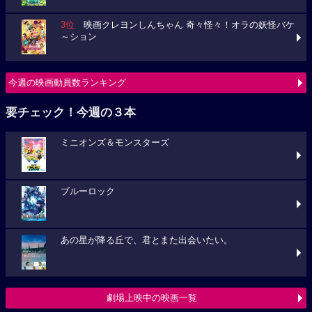
3位
映画クレヨンしんちゃん 奇々怪々！オラの妖怪バケ
～ション
今週の映画動員数ランキング
要チェック！今週の３本
ミニオンズ＆モンスターズ
ブルーロック
あの星が降る丘で、君とまた出会いたい。
劇場上映中の映画一覧