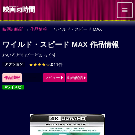
映画の時間
→
作品情報
→ ワイルド・スピード MAX
ワイルド・スピード MAX 作品情報
わいるどすぴーどまっくす
アクション
★★★★☆
11件
作品情報
------
レビュー
動画配信
#ワイスピ