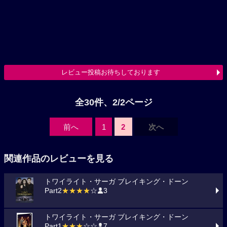
レビュー投稿お待ちしております
全30件、2/2ページ
前へ
1
2
次へ
関連作品のレビューを見る
トワイライト・サーガ ブレイキング・ドーン
Part2
★★★★
☆
3
トワイライト・サーガ ブレイキング・ドーン
Part1
★★★
☆☆
7