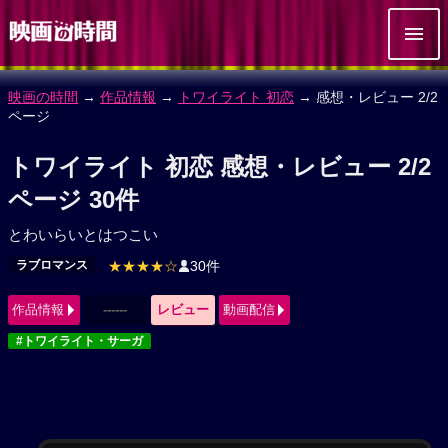
映画の時間
→
作品情報
→
トワイライト 初恋
→ 感想・レビュー 2/2
ページ
トワイライト 初恋 感想・レビュー 2/2
ページ 30件
とわいらいとはつこい
ラブロマンス
★★★★☆
30件
作品情報
------
レビュー
動画配信
#トワイライト・サーガ