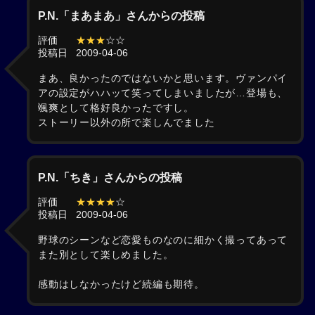
P.N.「まあまあ」さんからの投稿
評価
★★★
☆☆
投稿日
2009-04-06
まあ、良かったのではないかと思います。ヴァンパイ
アの設定がハハッて笑ってしまいましたが…登場も、
颯爽として格好良かったですし。
ストーリー以外の所で楽しんでました
P.N.「ちき」さんからの投稿
評価
★★★★
☆
投稿日
2009-04-06
野球のシーンなど恋愛ものなのに細かく撮ってあって
また別として楽しめました。
感動はしなかったけど続編も期待。