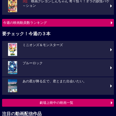
3位
映画クレヨンしんちゃん 奇々怪々！オラの妖怪バケ
～ション
今週の映画動員数ランキング
要チェック！今週の３本
ミニオンズ＆モンスターズ
ブルーロック
あの星が降る丘で、君とまた出会いたい。
劇場上映中の映画一覧
注目の動画配信作品