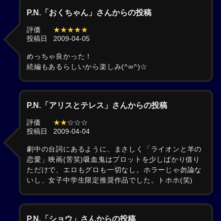
P.N.「おくちゃん」さんからの投稿
評価
★★★★★
投稿日
2009-04-05
めっちゃ良かった！
続編もあるらしいから楽しみ(^∞^)☆
P.N.「アリスとテレス」さんからの投稿
評価
★★
☆☆☆
投稿日
2009-04-04
劇中の台詞にあるように、まさしく「ライオンと羊の
恋愛」映画(苦笑)吸血鬼はプロットを少しばかり借り
ただけで、エロもグロも一切なし。ホラーじゃ勿論な
いし、女子中学生限定推奨作品でした。トホホ(笑)
P.N.「ショウ」さんからの投稿