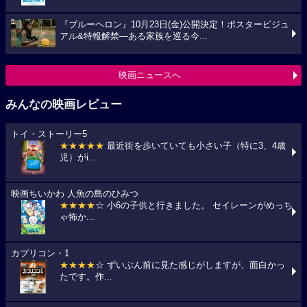
『ブルーヘロン』10月23日(金)公開決定！ポスタービジュ
アル&特報解禁―ある家族を巡る今...
映画ニュースへ
みんなの映画レビュー
トイ・ストーリー5
★★★★★
最近街を歩いていても小さい子（特に3、4歳
児）がi...
映画ちいかわ 人魚の島のひみつ
★★★★
☆ 小6の子供と行きました。 セイレーンがめっち
ゃ怖か...
カプリコン・1
★★★★
☆ ずいぶん前に見た感じがしますが、面白かっ
たです。作...