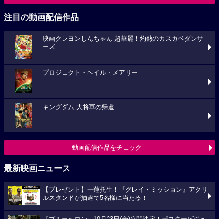
注目の動画配信作品
映画クレヨンしんちゃん 超華麗！灼熱のカスカベダンサ
ーズ
プロジェクト・ヘイル・メアリー
キングダム 大将軍の帰還
動画配信作品をチェック
最新映画ニュース
【プレゼント】一蓮托生！『グレイ・ミッション』アクリ
ルスタンドが抽選で5名様に当たる！
『ブルーヘロン』10月23日(金)公開決定！ポスタービジュ