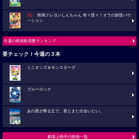
3位
映画クレヨンしんちゃん 奇々怪々！オラの妖怪バケ
～ション
今週の映画動員数ランキング
要チェック！今週の３本
ミニオンズ＆モンスターズ
ブルーロック
あの星が降る丘で、君とまた出会いたい。
劇場上映中の映画一覧