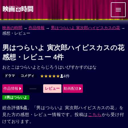
映画の時間
→
作品情報
→
男はつらいよ 寅次郎ハイビスカスの花
→
感想・レビュー
男はつらいよ 寅次郎ハイビスカスの花
感想・レビュー 4件
おとこはつらいよとらじろうはいびすかすのはな
ドラマ
コメディ
★★★★★
4件
作品情報
------
レビュー
動画配信
#男はつらいよ
総合評価
5点
、「男はつらいよ 寅次郎ハイビスカスの花」を
見た方の感想・レビュー情報です。投稿は
こちら
から受け付
けております。