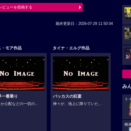
レビューを投稿する
最終更新日：2026-07-29 11:50:04
ス・モア作品
タイナ・エルグ作品
み
界一番乗り
バッカスの狂宴
ト
か心配などの一切の...
神々が、地上に降りていた...
映