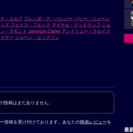
イナ・エルグ
ブレンダ・デ・バンジー
バリー・ジョーン
ウィズ
フェイス・ブルック
マイケル・グッドリッフ
ジェ
カン・ラモント
Jameson Clarke
アンドリュー・クルイク
ワイヤー
ジョーン・ヒックソン
の投稿はまだありません。
ー投稿を受け付けております。あなたの
映画レビュー
を
最