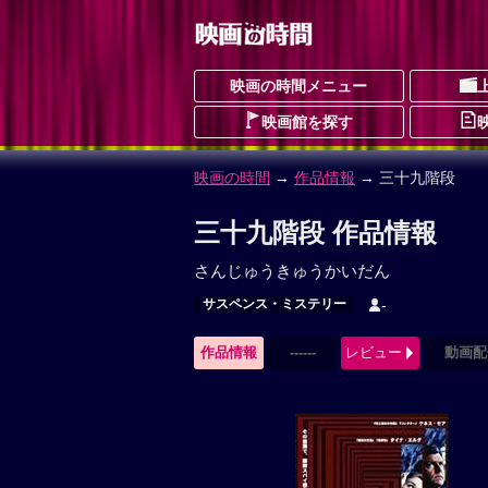
映画の時間メニュー
映画館を探す
映画の時間
→
作品情報
→ 三十九階段
三十九階段 作品情報
さんじゅうきゅうかいだん
サスペンス・ミステリー
-
作品情報
------
レビュー
動画配