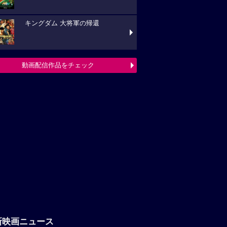
キングダム 大将軍の帰還
動画配信作品をチェック
新映画ニュース