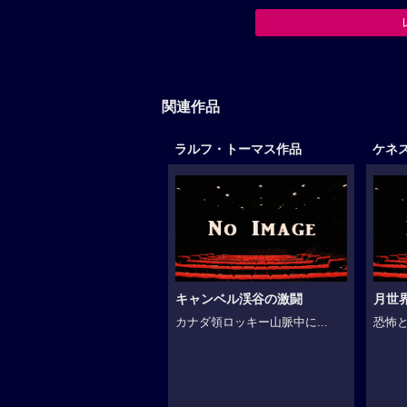
関連作品
ラルフ・トーマス作品
ケネ
キャンベル渓谷の激闘
月世
カナダ領ロッキー山脈中に...
恐怖と