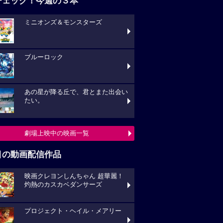
チェック！今週の３本
ミニオンズ＆モンスターズ
ブルーロック
あの星が降る丘で、君とまた出会い
たい。
劇場上映中の映画一覧
目の動画配信作品
映画クレヨンしんちゃん 超華麗！
灼熱のカスカベダンサーズ
プロジェクト・ヘイル・メアリー