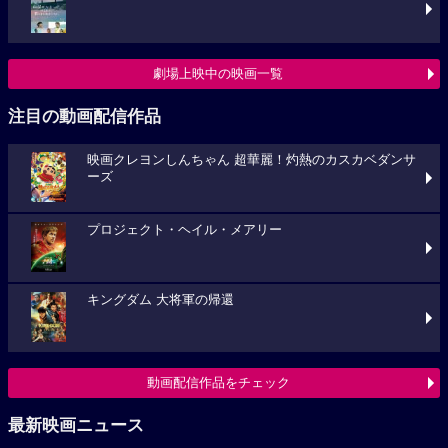
劇場上映中の映画一覧
注目の動画配信作品
映画クレヨンしんちゃん 超華麗！灼熱のカスカベダンサ
ーズ
プロジェクト・ヘイル・メアリー
キングダム 大将軍の帰還
動画配信作品をチェック
最新映画ニュース