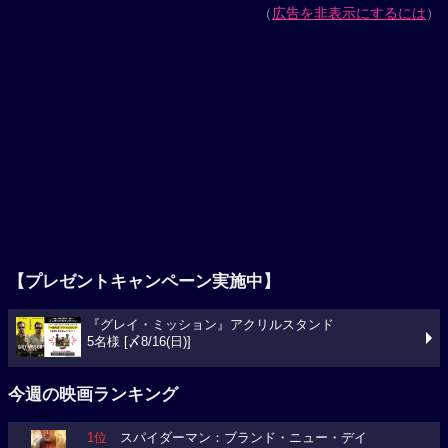
（
広告を非表示にするには
）
【プレゼントキャンペーン実施中】
『グレイ・ミッション』アクリルスタンド
5名様 [〆8/16(日)]
今週の映画ランキング
1位
スパイダーマン：ブランド・ニュー・デイ