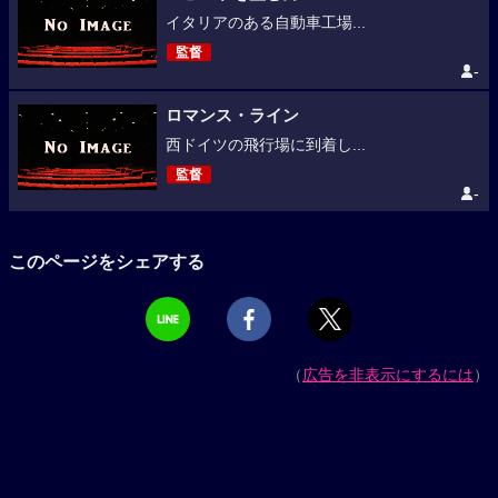
イタリアのある自動車工場...
監督
-
ロマンス・ライン
西ドイツの飛行場に到着し...
監督
-
このページをシェアする
（
広告を非表示にするには
）