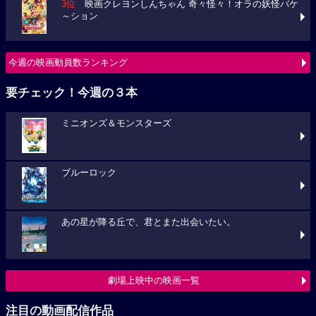
3位
映画クレヨンしんちゃん 奇々怪々！オラの妖怪バケ
～ション
今週の映画動員数ランキング
要チェック！今週の３本
ミニオンズ＆モンスターズ
ブルーロック
あの星が降る丘で、君とまた出会いたい。
劇場上映中の映画一覧
注目の動画配信作品