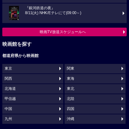
『銀河鉄道の夜』
8/11(火) NHK/Eテレにて(09:00～)
映画TV放送スケジュールへ
映画館を探す
都道府県から映画館
東京
関東
関西
東海
北海道
東北
甲信越
北陸
中国
四国
九州
沖縄