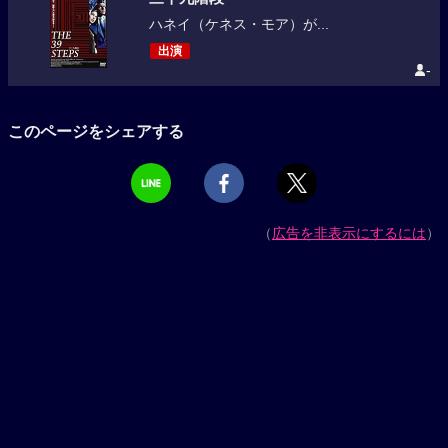
ハネイ（ケネス・モア）が...
出演
-
このページをシェアする
（
広告を非表示にするには
）