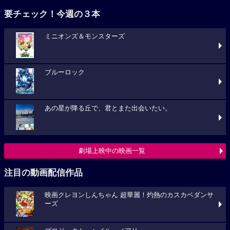
要チェック！今週の３本
ミニオンズ＆モンスターズ
ブルーロック
あの星が降る丘で、君とまた出会いたい。
劇場上映中の映画一覧
注目の動画配信作品
映画クレヨンしんちゃん 超華麗！灼熱のカスカベダンサ
ーズ