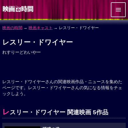
映画の時間
→
映画キャスト
→ レスリー・ドワイヤー
レスリー・ドワイヤー
れすりーどわいやー
レスリー・ドワイヤーさんの関連映画作品・ニュースを集めた
ページです。レスリー・ドワイヤーさんの気になる情報をチェ
ックしよう。
レ
スリー・ドワイヤー 関連映画 5作品