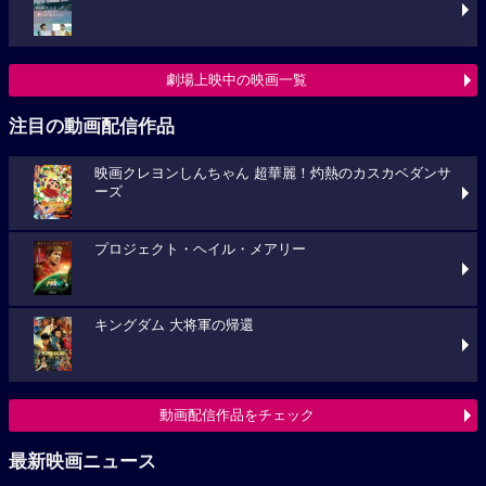
劇場上映中の映画一覧
注目の動画配信作品
映画クレヨンしんちゃん 超華麗！灼熱のカスカベダンサ
ーズ
プロジェクト・ヘイル・メアリー
キングダム 大将軍の帰還
動画配信作品をチェック
最新映画ニュース