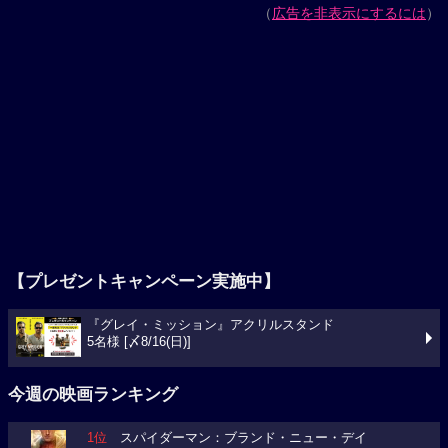
（
広告を非表示にするには
）
【プレゼントキャンペーン実施中】
『グレイ・ミッション』アクリルスタンド
5名様 [〆8/16(日)]
今週の映画ランキング
1位
スパイダーマン：ブランド・ニュー・デイ