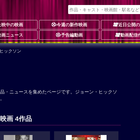
上映中の映画
今週の新作映画
近日公開
映画ニュース
予告編動画
動画配信
・ヒックソン
品・ニュースを集めたページです。ジョーン・ヒックソ
。
映画 4作品