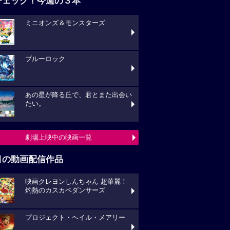
チェック！今週の３本
ミニオンズ＆モンスターズ
ブルーロック
あの星が降る丘で、君とまた出会い
たい。
劇場上映中の映画一覧
目の動画配信作品
映画クレヨンしんちゃん 超華麗！
灼熱のカスカベダンサーズ
プロジェクト・ヘイル・メアリー