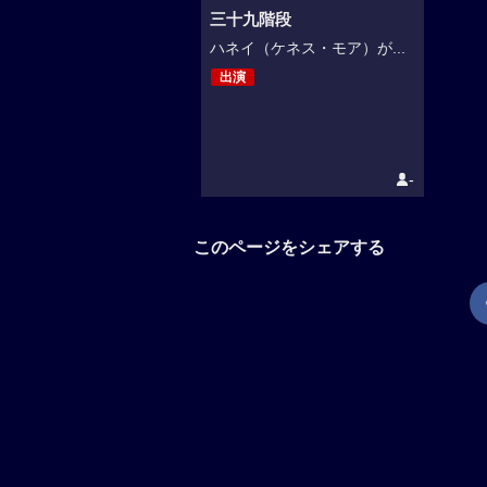
三十九階段
ハネイ（ケネス・モア）が...
出演
-
このページをシェアする