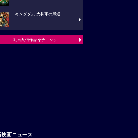
キングダム 大将軍の帰還
動画配信作品をチェック
新映画ニュース