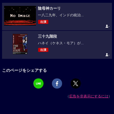
陰母神カーリ
一八二九年、インドの統治...
出演
-
三十九階段
ハネイ（ケネス・モア）が...
出演
-
このページをシェアする
（
広告を非表示にするには
）