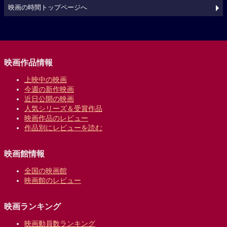
映画の時間トップページへ
映画作品情報
上映中の映画
今週の新作映画
近日公開の映画
人気シリーズ＆受賞作品
映画作品のレビュー
作品別にレビューを読む
映画館情報
全国の映画館
映画館のレビュー
映画ランキング
映画動員数ランキング