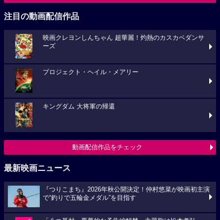
注目の動画配信作品
映画クレヨンしんちゃん 超華麗！灼熱のカスカベダンサ
ーズ
プロジェクト・ヘイル・メアリー
キングダム 大将軍の帰還
動画配信作品をチェック
最新映画ニュース
『つりこまち』2026年秋公開決定！仲村悠菜が映画初主演
で“釣りで五輪金メダル”を目指す