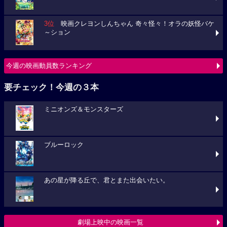
3位
映画クレヨンしんちゃん 奇々怪々！オラの妖怪バケ
～ション
今週の映画動員数ランキング
要チェック！今週の３本
ミニオンズ＆モンスターズ
ブルーロック
あの星が降る丘で、君とまた出会いたい。
劇場上映中の映画一覧