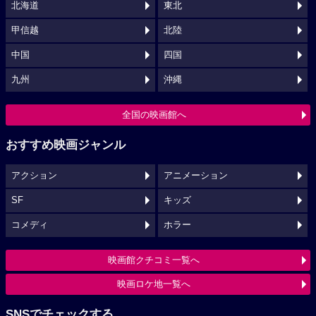
北海道
東北
甲信越
北陸
中国
四国
九州
沖縄
全国の映画館へ
おすすめ映画ジャンル
アクション
アニメーション
SF
キッズ
コメディ
ホラー
映画館クチコミ一覧へ
映画ロケ地一覧へ
SNSでチェックする