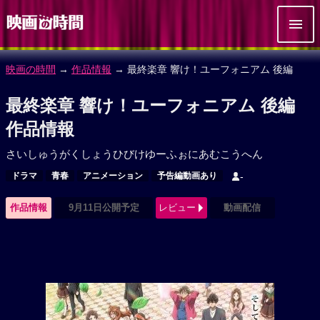
映画の時間
→
作品情報
→ 最終楽章 響け！ユーフォニアム 後編
最終楽章 響け！ユーフォニアム 後編
作品情報
さいしゅうがくしょうひびけゆーふぉにあむこうへん
ドラマ
青春
アニメーション
予告編動画あり
-
作品情報
9月11日公開予定
レビュー
動画配信