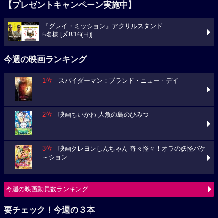
【プレゼントキャンペーン実施中】
『グレイ・ミッション』アクリルスタンド
5名様 [〆8/16(日)]
今週の映画ランキング
1位
スパイダーマン：ブランド・ニュー・デイ
2位
映画ちいかわ 人魚の島のひみつ
3位
映画クレヨンしんちゃん 奇々怪々！オラの妖怪バケ
～ション
今週の映画動員数ランキング
要チェック！今週の３本