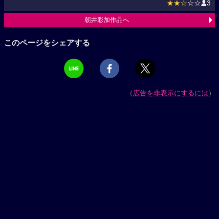
★★☆
☆☆
3
朝井彩加作品へ
このページをシェアする
（
広告を非表示にするには
）