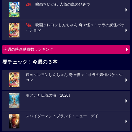
2位
映画ちいかわ 人魚の島のひみつ
3位
映画クレヨンしんちゃん 奇々怪々！オラの妖怪バケ
～ション
今週の映画動員数ランキング
要チェック！今週の３本
映画クレヨンしんちゃん 奇々怪々！オラの妖怪バケ～シ
ョン
モアナと伝説の海（2026）
スパイダーマン：ブランド・ニュー・デイ