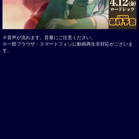
※音声が流れます。音量にご注意ください。
※一部ブラウザ・スマートフォンに動画再生非対応がございま
す。