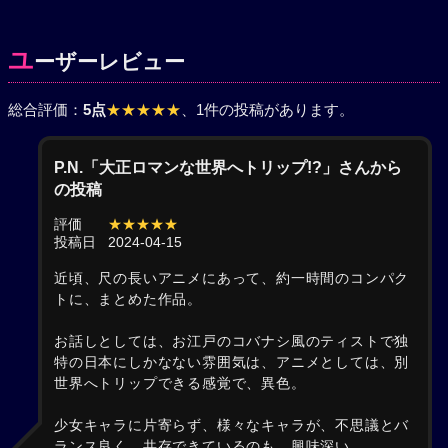
ユ
ーザーレビュー
総合評価：
5点
★★★★★
、1件の投稿があります。
P.N.「大正ロマンな世界へトリップ!?」さんから
の投稿
評価
★★★★★
投稿日
2024-04-15
近頃、尺の長いアニメにあって、約一時間のコンパク
トに、まとめた作品。
お話しとしては、お江戸のコバナシ風のティストで独
特の日本にしかなない雰囲気は、アニメとしては、別
世界へトリップできる感覚で、異色。
少女キャラに片寄らず、様々なキャラが、不思議とバ
ランス良く、共存できているのも、興味深い。