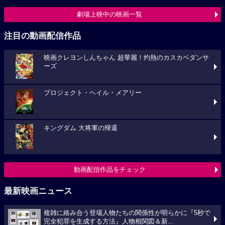
劇場上映中の映画一覧
注目の動画配信作品
映画クレヨンしんちゃん 超華麗！灼熱のカスカベダンサ
ーズ
プロジェクト・ヘイル・メアリー
キングダム 大将軍の帰還
動画配信作品をチェック
最新映画ニュース
複雑に絡み合う登場人物たちの関係性が明らかに『5秒で
完全犯罪を生成する方法』人物相関図＆新...