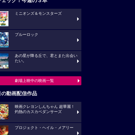
チェック！今週の３本
ミニオンズ＆モンスターズ
ブルーロック
あの星が降る丘で、君とまた出会い
たい。
劇場上映中の映画一覧
目の動画配信作品
映画クレヨンしんちゃん 超華麗！
灼熱のカスカベダンサーズ
プロジェクト・ヘイル・メアリー