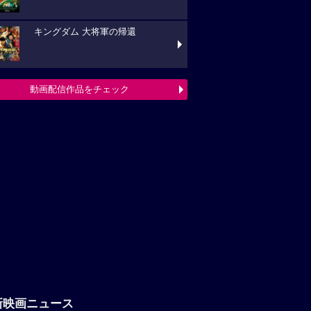
キングダム 大将軍の帰還
動画配信作品をチェック
新映画ニュース