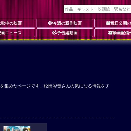
上映中の映画
今週の新作映画
近日公開
映画ニュース
予告編動画
動画配信
を集めたページです。松田彩音さんの気になる情報をチ