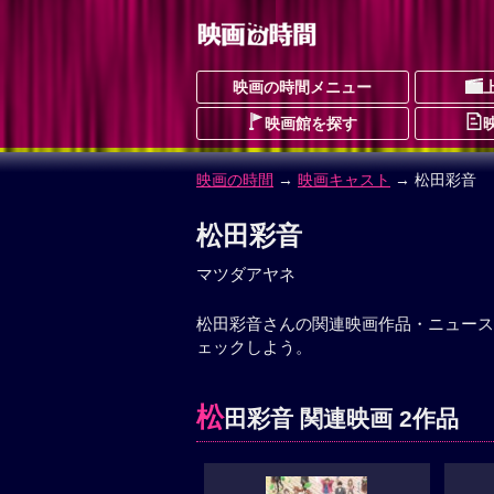
映画の時間メニュー
映画館を探す
映画の時間
→
映画キャスト
→ 松田彩音
松田彩音
マツダアヤネ
松田彩音さんの関連映画作品・ニュース
ェックしよう。
松
田彩音 関連映画 2作品