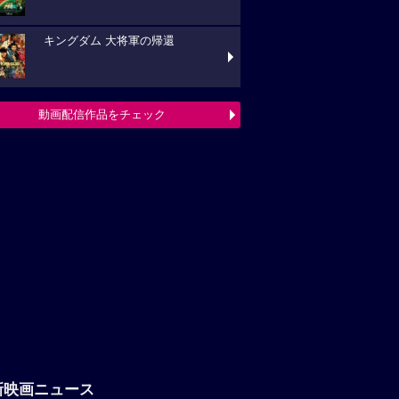
キングダム 大将軍の帰還
動画配信作品をチェック
新映画ニュース