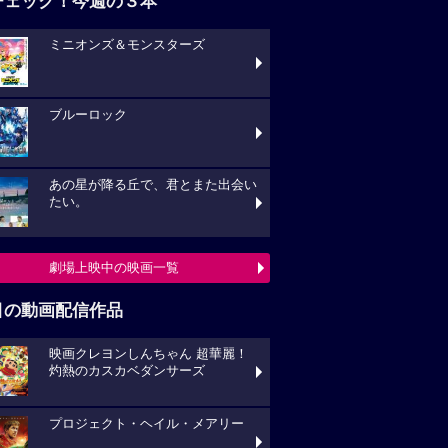
チェック！今週の３本
ミニオンズ＆モンスターズ
ブルーロック
あの星が降る丘で、君とまた出会い
たい。
劇場上映中の映画一覧
目の動画配信作品
映画クレヨンしんちゃん 超華麗！
灼熱のカスカベダンサーズ
プロジェクト・ヘイル・メアリー