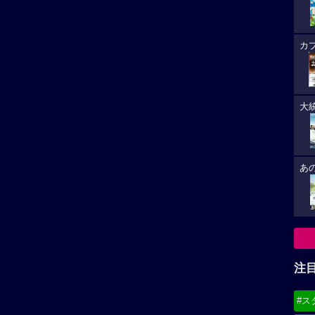
カ
大
あ
注
#ス