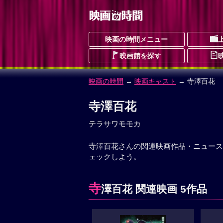
映画の時間メニュー
映画館を探す
映画の時間
→
映画キャスト
→ 寺澤百花
寺澤百花
テラサワモモカ
寺澤百花さんの関連映画作品・ニュース
ェックしよう。
寺
澤百花 関連映画 5作品