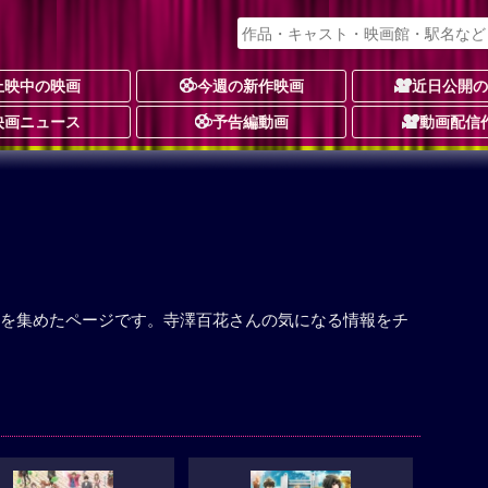
上映中の映画
今週の新作映画
近日公開
映画ニュース
予告編動画
動画配信
を集めたページです。寺澤百花さんの気になる情報をチ