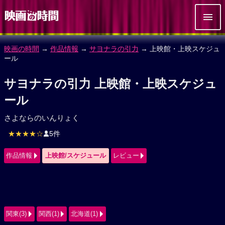
映画の時間
→
作品情報
→
サヨナラの引力
→ 上映館・上映スケジュ
ール
サヨナラの引力 上映館・上映スケジュ
ール
さよならのいんりょく
★★★★☆
5件
作品情報
上映館/スケジュール
レビュー
関東(3)
関西(1)
北海道(1)