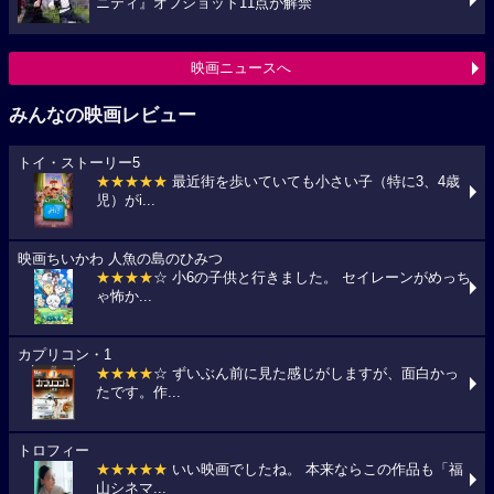
ニティ』オフショット11点が解禁
映画ニュースへ
みんなの映画レビュー
トイ・ストーリー5
★★★★★
最近街を歩いていても小さい子（特に3、4歳
児）がi...
映画ちいかわ 人魚の島のひみつ
★★★★
☆ 小6の子供と行きました。 セイレーンがめっち
ゃ怖か...
カプリコン・1
★★★★
☆ ずいぶん前に見た感じがしますが、面白かっ
たです。作...
トロフィー
★★★★★
いい映画でしたね。 本来ならこの作品も「福
山シネマ...