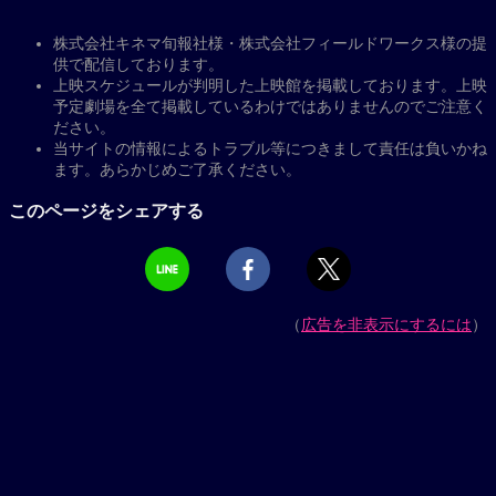
株式会社キネマ旬報社様・株式会社フィールドワークス様の提
供で配信しております。
上映スケジュールが判明した上映館を掲載しております。上映
予定劇場を全て掲載しているわけではありませんのでご注意く
ださい。
当サイトの情報によるトラブル等につきまして責任は負いかね
ます。あらかじめご了承ください。
このページをシェアする
（
広告を非表示にするには
）