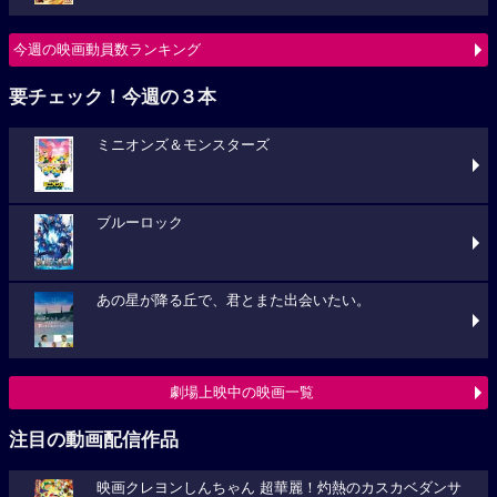
今週の映画動員数ランキング
要チェック！今週の３本
ミニオンズ＆モンスターズ
ブルーロック
あの星が降る丘で、君とまた出会いたい。
劇場上映中の映画一覧
注目の動画配信作品
映画クレヨンしんちゃん 超華麗！灼熱のカスカベダンサ