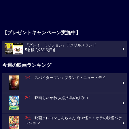
【プレゼントキャンペーン実施中】
『グレイ・ミッション』アクリルスタンド
5名様 [〆8/16(日)]
今週の映画ランキング
1位
スパイダーマン：ブランド・ニュー・デイ
2位
映画ちいかわ 人魚の島のひみつ
3位
映画クレヨンしんちゃん 奇々怪々！オラの妖怪バケ
～ション