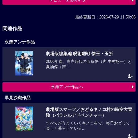
最終更新日：2026-07-29 11:50:06
関連作品
永瀬アンナ作品
劇場版総集編 呪術廻戦 懐玉・玉折
2006年春、高専時代の五条悟（声:中村悠一）と
夏油傑（声:...
-
永瀬アンナ作品へ
早見沙織作品
劇場版スマーフ／おどるキノコ村の時空大冒
険（パラレルアドベンチャー）
すべてがうまくいくキノコ村で、毎日おどって
楽しく暮らしている...
-