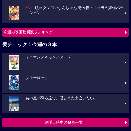
3位
映画クレヨンしんちゃん 奇々怪々！オラの妖怪バケ
～ション
今週の映画動員数ランキング
要チェック！今週の３本
ミニオンズ＆モンスターズ
ブルーロック
あの星が降る丘で、君とまた出会いたい。
劇場上映中の映画一覧