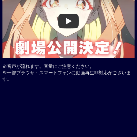
Play
※音声が流れます。音量にご注意ください。
※一部ブラウザ・スマートフォンに動画再生非対応がございま
す。