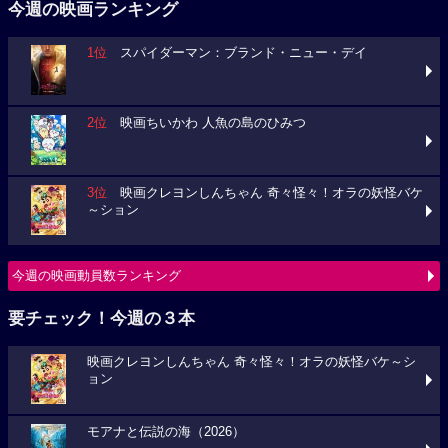
今週の映画ランキング
1位
スパイダーマン：ブランド・ニュー・デイ
2位
映画ちいかわ 人魚の島のひみつ
3位
映画クレヨンしんちゃん 奇々怪々！オラの妖怪バケ
～ション
今週の映画動員数ランキング
要チェック！今週の３本
映画クレヨンしんちゃん 奇々怪々！オラの妖怪バケ～シ
ョン
モアナと伝説の海（2026）