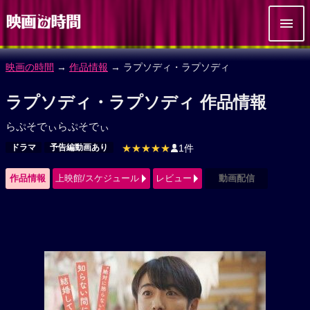
映画の時間
→
作品情報
→ ラプソディ・ラプソディ
ラプソディ・ラプソディ 作品情報
らぷそでぃらぷそでぃ
ドラマ
予告編動画あり
★★★★★
1件
作品情報
上映館/スケジュール
レビュー
動画配信