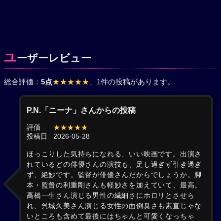
ユ
ーザーレビュー
総合評価：
5点
★★★★★
、1件の投稿があります。
P.N.「ニーナ」さんからの投稿
評価
★★★★★
投稿日
2026-05-28
ほっこりした気持ちになれる、いい映画です。出演さ
れているどの俳優さんの演技も、足し過ぎず引き過ぎ
ず、絶妙です。監督が俳優さんだからでしょうか。脚
本・監督の利重剛さんも軽妙さを加えていて、最高。
高橋一生さん演じる男性の繊細さにホロリとさせら
れ、呉城久美さん演じる女性の面倒臭さも素直じゃな
いところも含めて最後にはちゃんと可愛くなっちゃ