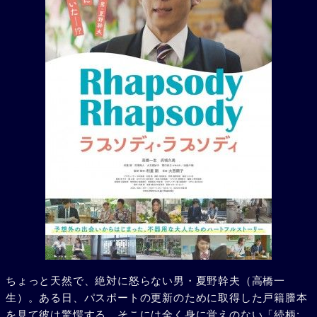
ちょっと天然で、絶対に怒らない男・夏野幹夫（高橋一
生）。ある日、パスポートの更新のために取得した戸籍謄本
を見て彼は驚愕する。そこには全く身に覚えのない「続柄: