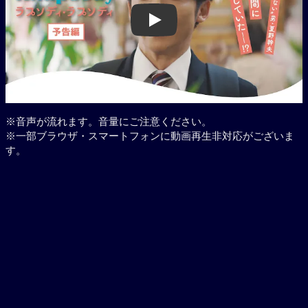
Play
※音声が流れます。音量にご注意ください。
※一部ブラウザ・スマートフォンに動画再生非対応がございま
す。