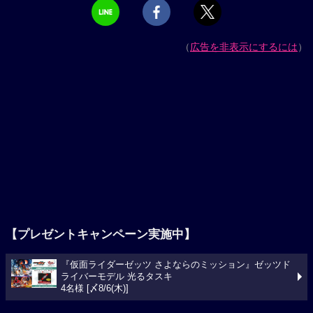
（
広告を非表示にするには
）
【プレゼントキャンペーン実施中】
『仮面ライダーゼッツ さよならのミッション』ゼッツド
ライバーモデル 光るタスキ
4名様 [〆8/6(木)]