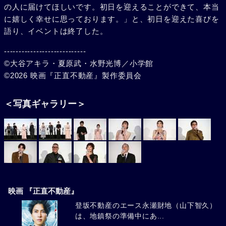
の人に届けてほしいです。初日を迎えることができて、本当
に嬉しく幸せに思っております。」と、初日を迎えた喜びを
語り、イベントは終了した。
----------------------------
©大谷アキラ・夏原武・水野光博／小学館
©2026 映画『正直不動産』製作委員会
＜写真ギャラリー＞
映画 『正直不動産』
登坂不動産のエース永瀬財地（山下智久）
は、地鎮祭の準備中にあ...