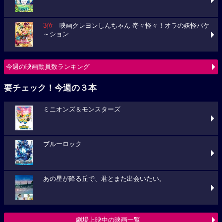
3位
映画クレヨンしんちゃん 奇々怪々！オラの妖怪バケ
～ション
今週の映画動員数ランキング
要チェック！今週の３本
ミニオンズ＆モンスターズ
ブルーロック
あの星が降る丘で、君とまた出会いたい。
劇場上映中の映画一覧