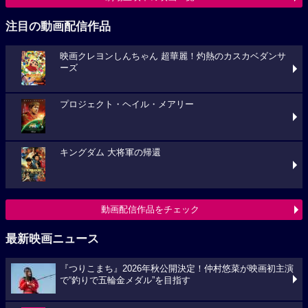
注目の動画配信作品
映画クレヨンしんちゃん 超華麗！灼熱のカスカベダンサ
ーズ
プロジェクト・ヘイル・メアリー
キングダム 大将軍の帰還
動画配信作品をチェック
最新映画ニュース
『つりこまち』2026年秋公開決定！仲村悠菜が映画初主演
で“釣りで五輪金メダル”を目指す