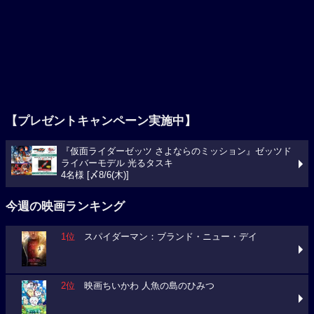
【プレゼントキャンペーン実施中】
『仮面ライダーゼッツ さよならのミッション』ゼッツド
ライバーモデル 光るタスキ
4名様 [〆8/6(木)]
今週の映画ランキング
1位
スパイダーマン：ブランド・ニュー・デイ
2位
映画ちいかわ 人魚の島のひみつ