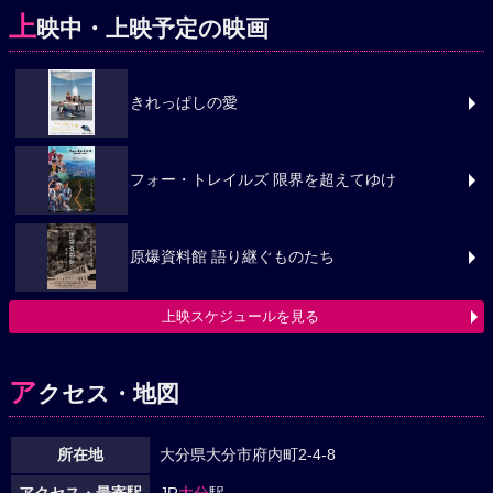
上
映中・上映予定の映画
きれっぱしの愛
フォー・トレイルズ 限界を超えてゆけ
原爆資料館 語り継ぐものたち
上映スケジュールを見る
ア
クセス・地図
所在地
大分県大分市府内町2-4-8
アクセス・最寄駅
JR
大分
駅