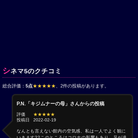
シ
ネマ5のクチコミ
総合評価：
5点
★★★★★
、2件の投稿があります。
P.N.「キジムナーの母」さんからの投稿
評価
★★★★★
投稿日
2022-02-19
なんとも言えない館内の空気感、私は一人でよく観に
いきます??このところはコロナの影響もあり、足が遠