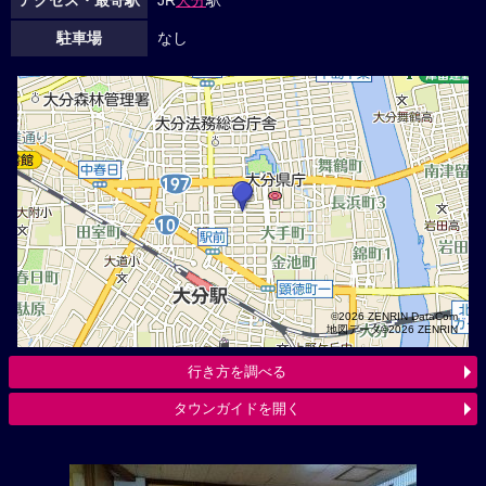
駐車場
なし
©2026 ZENRIN DataCom
地図データ©2026 ZENRIN
行き方を調べる
タウンガイドを開く