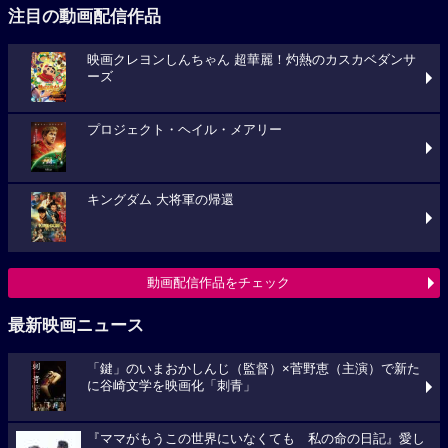
注目の動画配信作品
映画クレヨンしんちゃん 超華麗！灼熱のカスカベダンサ
ーズ
プロジェクト・ヘイル・メアリー
キングダム 大将軍の帰還
動画配信作品をチェック
最新映画ニュース
「鍵」のいまおかしんじ（監督）×菅野恵（主演）で新た
に谷崎文学を映画化「刺青」
『ママがもうこの世界にいなくても 私の命の日記』愛し