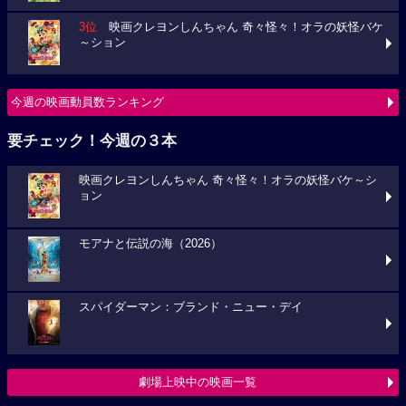
3位
映画クレヨンしんちゃん 奇々怪々！オラの妖怪バケ
～ション
今週の映画動員数ランキング
要チェック！今週の３本
映画クレヨンしんちゃん 奇々怪々！オラの妖怪バケ～シ
ョン
モアナと伝説の海（2026）
スパイダーマン：ブランド・ニュー・デイ
劇場上映中の映画一覧