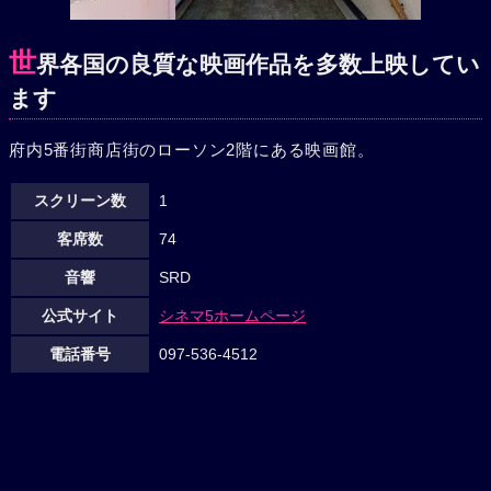
世
界各国の良質な映画作品を多数上映してい
ます
府内5番街商店街のローソン2階にある映画館。
スクリーン数
1
客席数
74
音響
SRD
公式サイト
シネマ5ホームページ
電話番号
097-536-4512