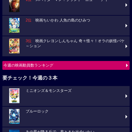
2位
映画ちいかわ 人魚の島のひみつ
3位
映画クレヨンしんちゃん 奇々怪々！オラの妖怪バケ
～ション
今週の映画動員数ランキング
要チェック！今週の３本
ミニオンズ＆モンスターズ
ブルーロック