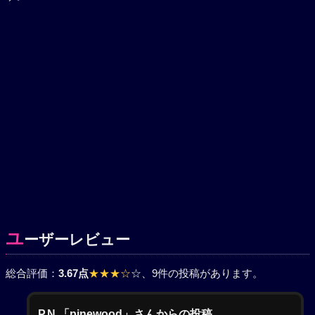
ユ
ーザーレビュー
総合評価：
3.67点
★★★☆
☆
、9件の投稿があります。
P.N.「pinewood」さんからの投稿