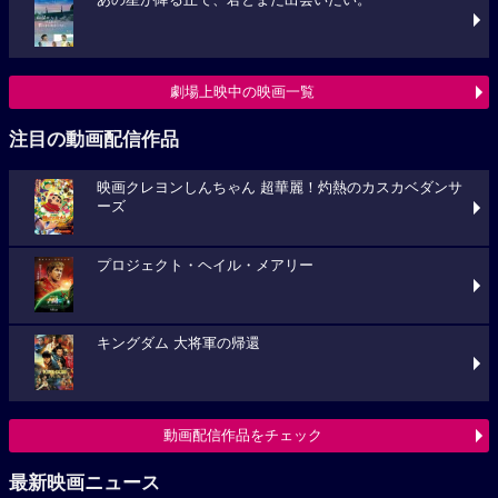
あの星が降る丘で、君とまた出会いたい。
劇場上映中の映画一覧
注目の動画配信作品
映画クレヨンしんちゃん 超華麗！灼熱のカスカベダンサ
ーズ
プロジェクト・ヘイル・メアリー
キングダム 大将軍の帰還
動画配信作品をチェック
最新映画ニュース