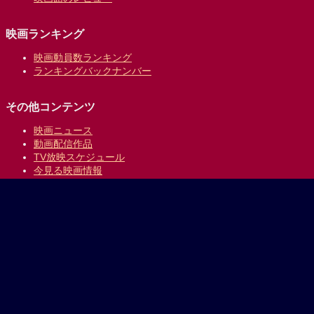
映画ランキング
映画動員数ランキング
ランキングバックナンバー
その他コンテンツ
映画ニュース
動画配信作品
TV放映スケジュール
今見る映画情報
映画の時間について
提供:
乗換案内のジョルダン
｜
プライバシーポリシー
Copyright © 1996-2026 Jorudan Co.,Ltd. All Rights Reserved.