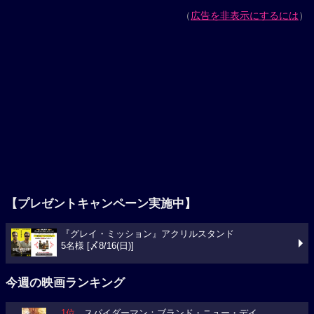
（
広告を非表示にするには
）
【プレゼントキャンペーン実施中】
『グレイ・ミッション』アクリルスタンド
5名様 [〆8/16(日)]
今週の映画ランキング
1位
スパイダーマン：ブランド・ニュー・デイ