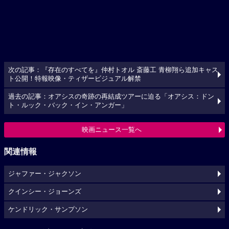
次の記事：『存在のすべてを』仲村トオル 斎藤工 青柳翔ら追加キャス
ト公開！特報映像・ティザービジュアル解禁
過去の記事：オアシスの奇跡の再結成ツアーに迫る「オアシス：ドン
ト・ルック・バック・イン・アンガー」
映画ニュース一覧へ
関連情報
ジャファー・ジャクソン
クインシー・ジョーンズ
ケンドリック・サンプソン