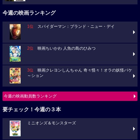
今週の映画ランキング
1位
スパイダーマン：ブランド・ニュー・デイ
2位
映画ちいかわ 人魚の島のひみつ
3位
映画クレヨンしんちゃん 奇々怪々！オラの妖怪バケ
～ション
今週の映画動員数ランキング
要チェック！今週の３本
ミニオンズ＆モンスターズ