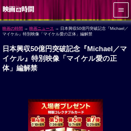
映画の時間
→
映画ニュース
→ 日本興収50億円突破記念『Michael／
マイケル』特別映像「マイケル愛の正体」編解禁
日本興収50億円突破記念『Michael／マ
イケル』特別映像「マイケル愛の正
体」編解禁