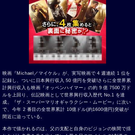
映画『Michael／マイケル』が、実写映画で 4 週連続 1 位を
記録し、ついに日本興行収入 50 億円を突破!さらに全世界累
計興行収入も映画『オッペンハイマー』の約 9 億 7500 万ド
ルを上回り、伝記映画として世界興行収入歴代 No.1 を達
成。『ザ・スーパーマリオギャラクシー・ムービー』に次い
で、今年 2 番目の全世界累計 10億ドル(約1600億円)突破が
間近に迫っている。
本作で描かれるのは、父の支配と自身のビジョンの狭間で揺