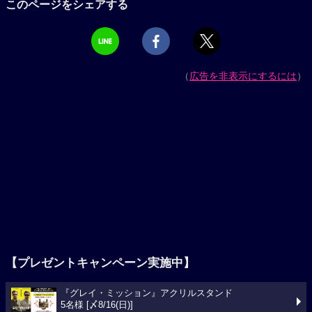
このページをシェアする
（
広告を非表示にするには
）
【プレゼントキャンペーン実施中】
『グレイ・ミッション』アクリルスタンド
5名様 [〆8/16(日)]