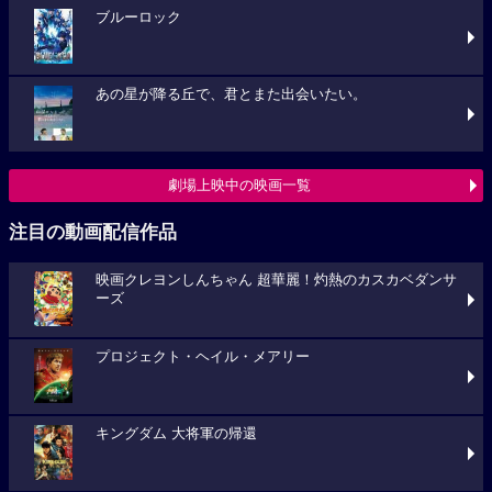
ブルーロック
あの星が降る丘で、君とまた出会いたい。
劇場上映中の映画一覧
注目の動画配信作品
映画クレヨンしんちゃん 超華麗！灼熱のカスカベダンサ
ーズ
プロジェクト・ヘイル・メアリー
キングダム 大将軍の帰還