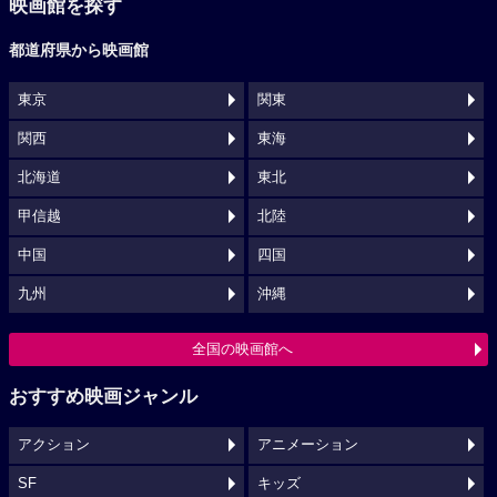
映画館を探す
都道府県から映画館
東京
関東
関西
東海
北海道
東北
甲信越
北陸
中国
四国
九州
沖縄
全国の映画館へ
おすすめ映画ジャンル
アクション
アニメーション
SF
キッズ