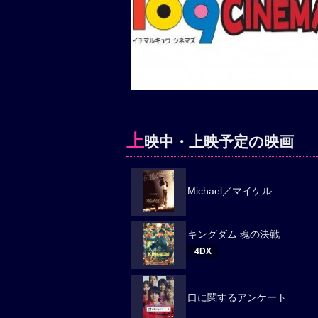
上
映中・上映予定の映画
Michael／マイケル
キングダム 魂の決戦
4DX
口に関するアンケート