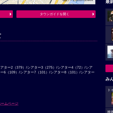
地図データ©2026 ZENRIN
最
タウンガイドを開く
て
シアター2（379）/シアター3（275）/シアター4（72）/シア
ー6（109）/シアター7（101）/シアター8（101）/シアター
み
ト
ホームページ
映