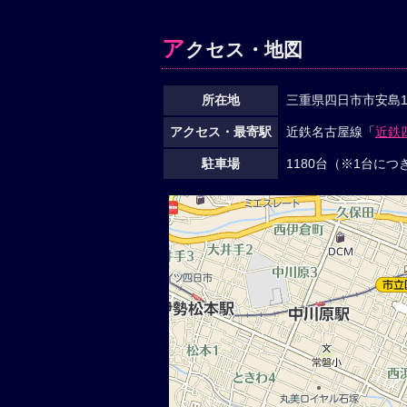
ア
クセス・地図
所在地
三重県四日市市安島1-
アクセス・最寄駅
近鉄名古屋線「
近鉄
駐車場
1180台（※1台に