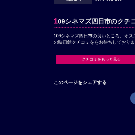
1
09シネマズ四日市のクチ
109シネマズ四日市の良いところ、オス
の
映画館クチコミ
ををお待ちしておりま
クチコミをもっと見る
このページをシェアする