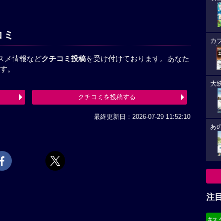
コミ
カ
スメ情報など
クチコミ投稿
を受け付けております。あなた
す。
大
クチコミを投稿する
最終更新日：2026-07-29 11:52:10
あ
注
#ス