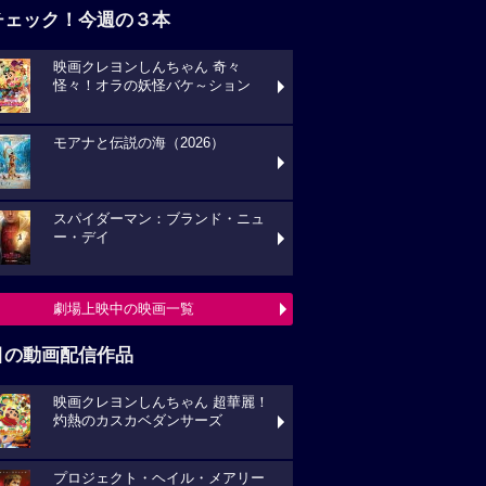
チェック！今週の３本
映画クレヨンしんちゃん 奇々
怪々！オラの妖怪バケ～ション
モアナと伝説の海（2026）
スパイダーマン：ブランド・ニュ
ー・デイ
劇場上映中の映画一覧
目の動画配信作品
映画クレヨンしんちゃん 超華麗！
灼熱のカスカベダンサーズ
プロジェクト・ヘイル・メアリー