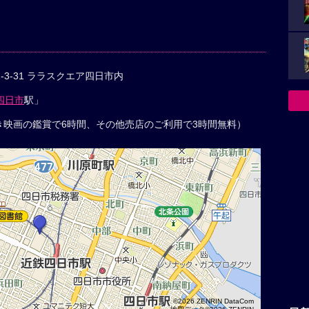
3-31 ララスクエア四日市内
四日市
駅」
つき映画の鑑賞で6時間、その他売店のご利用で3時間無料）
©2026 ZENRIN DataCom