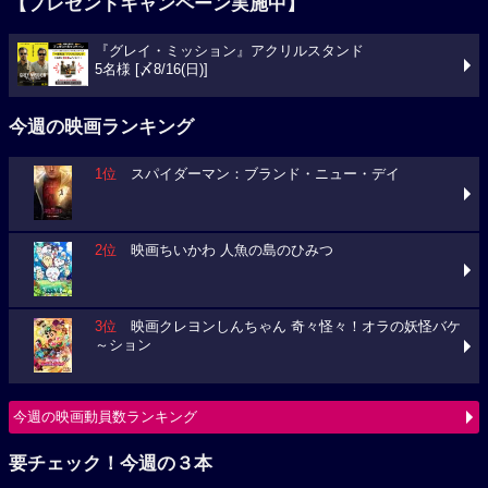
【プレゼントキャンペーン実施中】
『グレイ・ミッション』アクリルスタンド
5名様 [〆8/16(日)]
今週の映画ランキング
1位
スパイダーマン：ブランド・ニュー・デイ
2位
映画ちいかわ 人魚の島のひみつ
3位
映画クレヨンしんちゃん 奇々怪々！オラの妖怪バケ
～ション
今週の映画動員数ランキング
要チェック！今週の３本