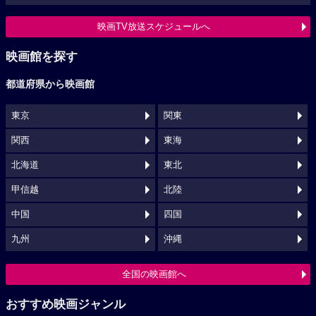
映画TV放送スケジュールへ
映画館を探す
都道府県から映画館
東京
関東
関西
東海
北海道
東北
甲信越
北陸
中国
四国
九州
沖縄
全国の映画館へ
おすすめ映画ジャンル