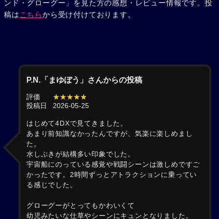
ンド・グローグー」を見た方の感想・レビュー情報です。投
稿は
こちら
から受け付けております。
P.N.「まゆぼう」さんからの投稿
評価
★★★★★
投稿日
2026-05-25
はじめて4DXで見てきました。
あまり前知識なかったんですが、気楽に楽しめまし
た。
水しぶきが結構多い印象でした。
宇宙船にのっている感覚や戦闘シーンは激しめですご
かったです。2時間ずっとアトラクションに乗ってい
る感じでした。
グローグーがとってもかわいくて
幼児みたいな仕草やシーンにキュンとなりました。