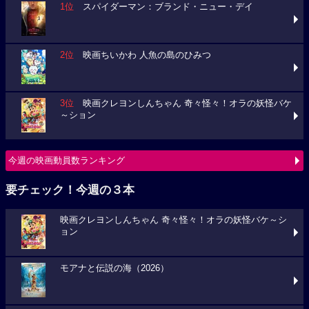
1位
スパイダーマン：ブランド・ニュー・デイ
2位
映画ちいかわ 人魚の島のひみつ
3位
映画クレヨンしんちゃん 奇々怪々！オラの妖怪バケ
～ション
今週の映画動員数ランキング
要チェック！今週の３本
映画クレヨンしんちゃん 奇々怪々！オラの妖怪バケ～シ
ョン
モアナと伝説の海（2026）