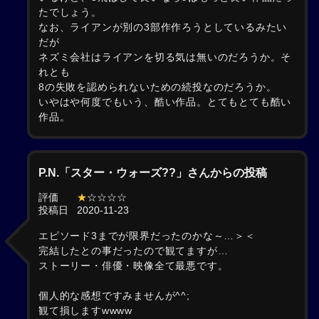
たでしょう。
なお、ライアンが別の3部作作ろうとしているみたい
だが
ネズミ会社はライアンを切る気は無いのだろうか。そ
れとも
8の失敗を認められないための続投なのだろうか。
いやはや何度でもいう、酷い作品。とてもとても酷い
作品。
P.N.「スター・ウォーズ??」さんからの投稿
評価
★
☆☆☆☆
投稿日
2020-11-23
エピソード3までが限界だったのかな～…＞＜
完結したとの事だったので観てますが…
ストーリー・俳優・映像全て最悪です。
個人的な感想ですみませんが^^;
観て損しますwwww