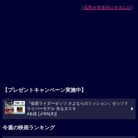
（
広告を非表示にするには
）
【プレゼントキャンペーン実施中】
『仮面ライダーゼッツ さよならのミッション』ゼッツド
ライバーモデル 光るタスキ
4名様 [〆8/6(木)]
今週の映画ランキング