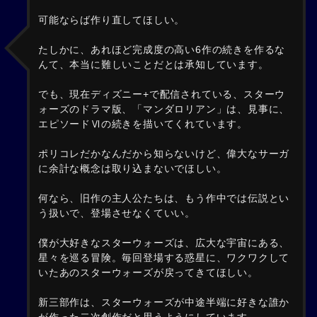
可能ならば作り直してほしい。
たしかに、あれほど完成度の高い6作の続きを作るな
んて、本当に難しいことだとは承知しています。
でも、現在ディズニー+で配信されている、スターウ
ォーズのドラマ版、「マンダロリアン」は、見事に、
エピソードⅥの続きを描いてくれています。
ポリコレだかなんだから知らないけど、偉大なサーガ
に余計な概念は取り込まないでほしい。
何なら、旧作の主人公たちは、もう作中では伝説とい
う扱いで、登場させなくていい。
僕が大好きなスターウォーズは、広大な宇宙にある、
星々を巡る冒険。毎回登場する惑星に、ワクワクして
いたあのスターウォーズが戻ってきてほしい。
新三部作は、スターウォーズが中途半端に好きな誰か