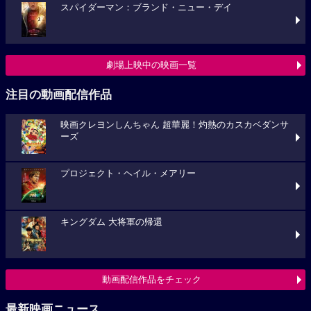
スパイダーマン：ブランド・ニュー・デイ
劇場上映中の映画一覧
注目の動画配信作品
映画クレヨンしんちゃん 超華麗！灼熱のカスカベダンサ
ーズ
プロジェクト・ヘイル・メアリー
キングダム 大将軍の帰還
動画配信作品をチェック
最新映画ニュース