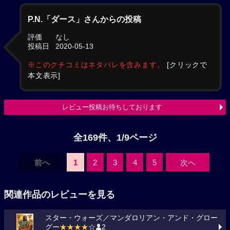
P.N.「ダース」さんからの投稿
評価
なし
投稿日
2020-05-13
※このクチコミはネタバレを含みます。
[クリックで
本文表示]
レビュー投稿お待ちしております
全169件、1/9ページ
前へ
1
2
3
4
5
次へ
関連作品のレビューを見る
スター・ウォーズ／マンダロリアン・アンド・グロー
グー
★★★★
☆
2