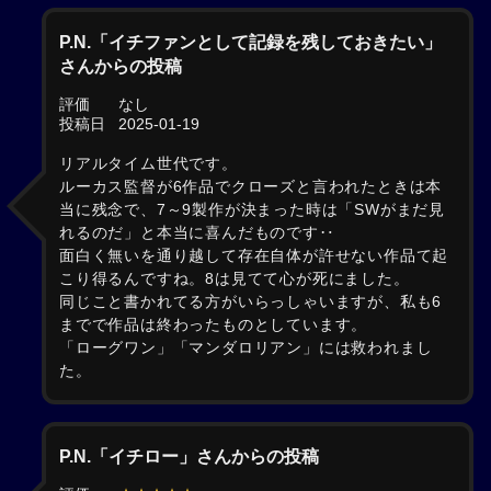
P.N.「イチファンとして記録を残しておきたい」
さんからの投稿
評価
なし
投稿日
2025-01-19
リアルタイム世代です。
ルーカス監督が6作品でクローズと言われたときは本
当に残念で、7～9製作が決まった時は「SWがまだ見
れるのだ」と本当に喜んだものです‥
面白く無いを通り越して存在自体が許せない作品て起
こり得るんですね。8は見てて心が死にました。
同じこと書かれてる方がいらっしゃいますが、私も6
までで作品は終わったものとしています。
「ローグワン」「マンダロリアン」には救われまし
た。
P.N.「イチロー」さんからの投稿