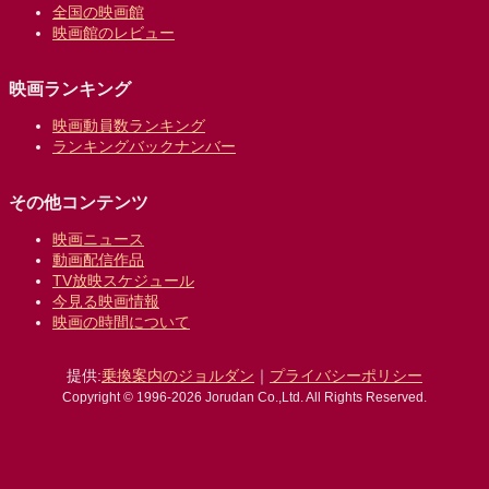
全国の映画館
映画館のレビュー
映画ランキング
映画動員数ランキング
ランキングバックナンバー
その他コンテンツ
映画ニュース
動画配信作品
TV放映スケジュール
今見る映画情報
映画の時間について
提供:
乗換案内のジョルダン
｜
プライバシーポリシー
Copyright © 1996-2026 Jorudan Co.,Ltd. All Rights Reserved.