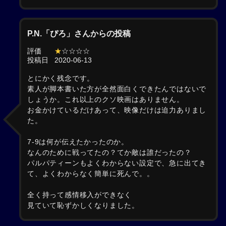
P.N.「ぴろ」さんからの投稿
評価
★
☆☆☆☆
投稿日
2020-06-13
とにかく残念です。
素人が脚本書いた方が全然面白くできたんではないで
しょうか。これ以上のクソ映画はありません。
お金かけているだけあって、映像だけは迫力ありまし
た。
7-9は何が伝えたかったのか。
なんのために戦ってたの？てか敵は誰だったの？
パルパティーンもよくわからない設定で、急に出てき
て、よくわからなく簡単に死んで。。
全く持って感情移入ができなく
見ていて恥ずかしくなりました。