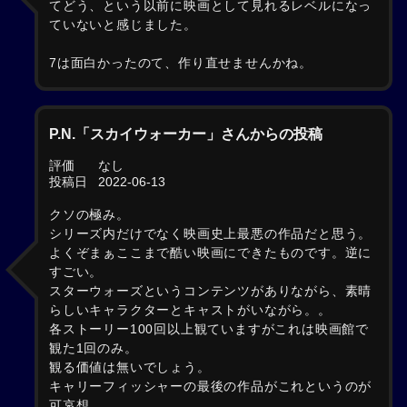
てどう、という以前に映画として見れるレベルになっ
ていないと感じました。
7は面白かったのて、作り直せませんかね。
P.N.「スカイウォーカー」さんからの投稿
評価
なし
投稿日
2022-06-13
クソの極み。
シリーズ内だけでなく映画史上最悪の作品だと思う。
よくぞまぁここまで酷い映画にできたものです。逆に
すごい。
スターウォーズというコンテンツがありながら、素晴
らしいキャラクターとキャストがいながら。。
各ストーリー100回以上観ていますがこれは映画館で
観た1回のみ。
観る価値は無いでしょう。
キャリーフィッシャーの最後の作品がこれというのが
可哀想。