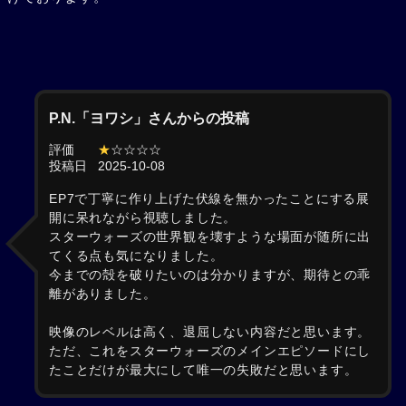
P.N.「ヨワシ」さんからの投稿
評価
★
☆☆☆☆
投稿日
2025-10-08
EP7で丁寧に作り上げた伏線を無かったことにする展
開に呆れながら視聴しました。
スターウォーズの世界観を壊すような場面が随所に出
てくる点も気になりました。
今までの殻を破りたいのは分かりますが、期待との乖
離がありました。
映像のレベルは高く、退屈しない内容だと思います。
ただ、これをスターウォーズのメインエピソードにし
たことだけが最大にして唯一の失敗だと思います。