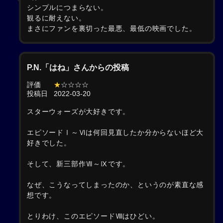
シンプルにつまらない。
観るに耐えない。
まさにファンを裏切った最悪、最低の映画でした。
P.N.「はね」さんからの投稿
評価
★
☆☆☆☆
投稿日
2022-03-20
スターウォーズが大好きです。
エピソードⅠ～Ⅵは何回見直したか分からないほど大
好きでした。
そして、新三部作Ⅶ～Ⅸです。
なぜ、こうなってしまったのか、というのが素直な感
想です。
とりわけ、このエピソードⅧはひどい。