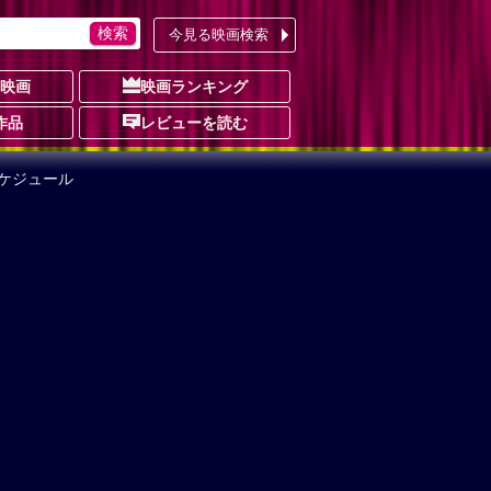
今見る映画検索
の映画
映画ランキング
作品
レビューを読む
ケジュール