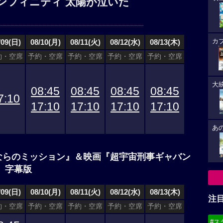
ンフィニティ 太陽が泣いた
/09(日)
08/10(月)
08/11(火)
08/12(水)
08/13(木)
カ
約・空席
予約・空席
予約・空席
予約・空席
予約・空席
大
08:45
08:45
08:45
08:45
7:10
17:10
17:10
17:10
17:10
あ
ならのミッション』＆映画『超宇宙刑事ギャバン
 字幕版
/09(日)
08/10(月)
08/11(火)
08/12(水)
08/13(木)
注
約・空席
予約・空席
予約・空席
予約・空席
予約・空席
#ス