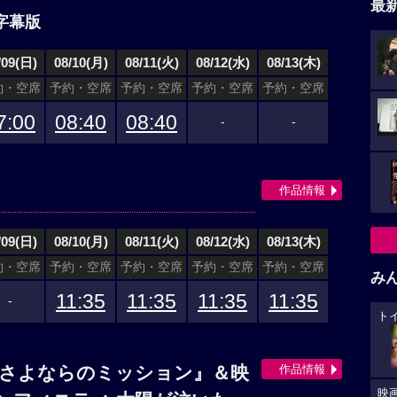
最
字幕版
/09(日)
08/10(月)
08/11(火)
08/12(水)
08/13(木)
約・空席
予約・空席
予約・空席
予約・空席
予約・空席
7:00
08:40
08:40
-
-
作品情報
/09(日)
08/10(月)
08/11(火)
08/12(水)
08/13(木)
約・空席
予約・空席
予約・空席
予約・空席
予約・空席
み
11:35
11:35
11:35
11:35
-
ト
作品情報
 さよならのミッション』＆映
映