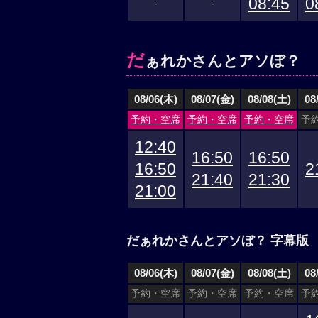
08:45
0
-
-
だ
ぁれかさんとアソぼ？
08/06(木)
08/07(金)
08/08(土)
08
予約・空席
予約・空席
予約・空席
予
12:40
16:50
16:50
16:50
2
21:40
21:30
21:00
だぁれかさんとアソぼ？ 字幕版
08/06(木)
08/07(金)
08/08(土)
08
予約・空席
予約・空席
予約・空席
予