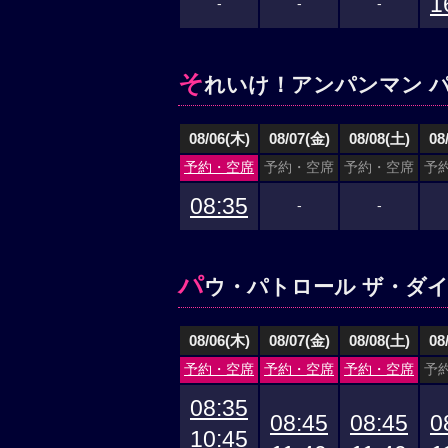
1
-
-
-
そ
れいけ！アンパンマン 
08/06(木)
08/07(金)
08/08(土)
08
予約・空席
予約・空席
予約・空席
予
08:35
-
-
パ
ウ・パトロール ザ・ダイ
08/06(木)
08/07(金)
08/08(土)
08
予約・空席
予約・空席
予約・空席
予
08:35
08:45
08:45
0
10:45