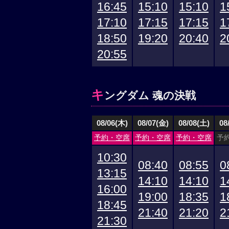
16:45
15:10
15:10
1
17:10
17:15
17:15
1
18:50
19:20
20:40
2
20:55
キ
ングダム 魂の決戦
08/06(木)
08/07(金)
08/08(土)
08
予約・空席
予約・空席
予約・空席
予
10:30
08:40
08:55
0
13:15
14:10
14:10
1
16:00
19:00
18:35
1
18:45
21:40
21:20
2
21:30