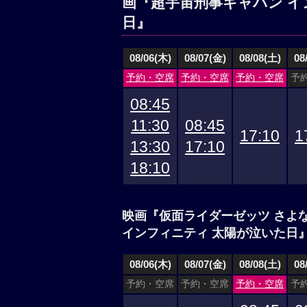
画『超宇宙刑事ギャバン イ
日』
08/06(木)
08/07(金)
08/08(土)
08
予約・空席
予約・空席
予約・空席
予
08:45
11:30
08:45
17:10
1
13:30
17:10
18:10
映画『仮面ライダーゼッツ さよ
インフィニティ 太陽が泣いた日』
08/06(木)
08/07(金)
08/08(土)
08
予約・空席
予約・空席
予約・空席
予