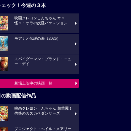
チェック！今週の３本
映画クレヨンしんちゃん 奇々
怪々！オラの妖怪バケ～ション
モアナと伝説の海（2026）
スパイダーマン：ブランド・ニュ
ー・デイ
劇場上映中の映画一覧
目の動画配信作品
映画クレヨンしんちゃん 超華麗！
灼熱のカスカベダンサーズ
プロジェクト・ヘイル・メアリー