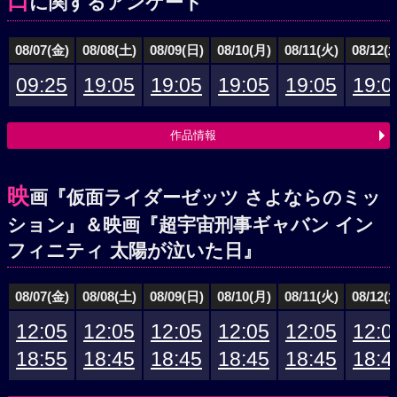
口
に関するアンケート
08/07(金)
08/08(土)
08/09(日)
08/10(月)
08/11(火)
08/12(
09:25
19:05
19:05
19:05
19:05
19:0
作品情報
映
画『仮面ライダーゼッツ さよならのミッ
ション』＆映画『超宇宙刑事ギャバン イン
フィニティ 太陽が泣いた日』
08/07(金)
08/08(土)
08/09(日)
08/10(月)
08/11(火)
08/12(
12:05
12:05
12:05
12:05
12:05
12:0
18:55
18:45
18:45
18:45
18:45
18:4