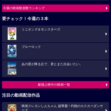
今週の映画動員数ランキング
要チェック！今週の３本
ミニオンズ＆モンスターズ
ブルーロック
あの星が降る丘で、君とまた出会いたい。
劇場上映中の映画一覧
注目の動画配信作品
映画クレヨンしんちゃん 超華麗！灼熱のカスカベダンサ
ーズ