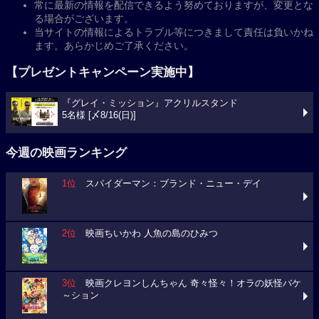
常に最新の情報を配信できるよう努めておりますが、変更とな
る場合がございます。
当サイトの情報によるトラブル等につきまして責任は負いかね
ます。あらかじめご了承ください。
【プレゼントキャンペーン実施中】
『グレイ・ミッション』アクリルスタンド
5名様 [〆8/16(日)]
今週の映画ランキング
1位
スパイダーマン：ブランド・ニュー・デイ
2位
映画ちいかわ 人魚の島のひみつ
3位
映画クレヨンしんちゃん 奇々怪々！オラの妖怪バケ
～ション