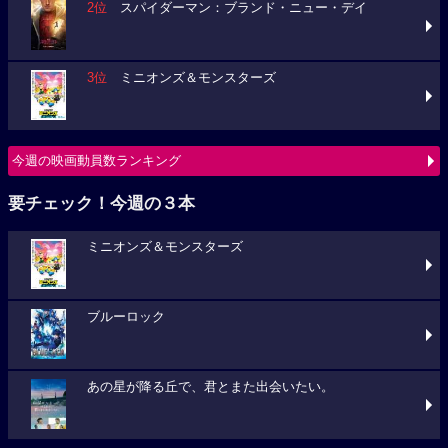
2位
スパイダーマン：ブランド・ニュー・デイ
3位
ミニオンズ＆モンスターズ
今週の映画動員数ランキング
要チェック！今週の３本
ミニオンズ＆モンスターズ
ブルーロック
あの星が降る丘で、君とまた出会いたい。