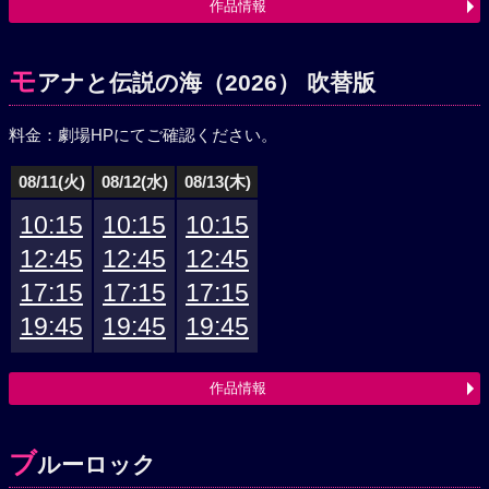
作品情報
モ
アナと伝説の海（2026） 吹替版
料金：劇場HPにてご確認ください。
08/11(火)
08/12(水)
08/13(木)
10:15
10:15
10:15
12:45
12:45
12:45
17:15
17:15
17:15
19:45
19:45
19:45
作品情報
ブ
ルーロック