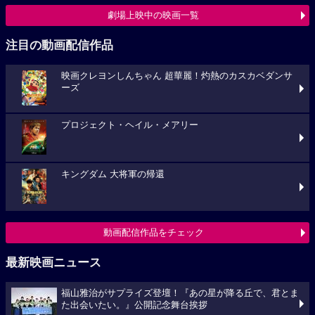
劇場上映中の映画一覧
注目の動画配信作品
映画クレヨンしんちゃん 超華麗！灼熱のカスカベダンサ
ーズ
プロジェクト・ヘイル・メアリー
キングダム 大将軍の帰還
動画配信作品をチェック
最新映画ニュース
福山雅治がサプライズ登壇！『あの星が降る丘で、君とま
た出会いたい。』公開記念舞台挨拶