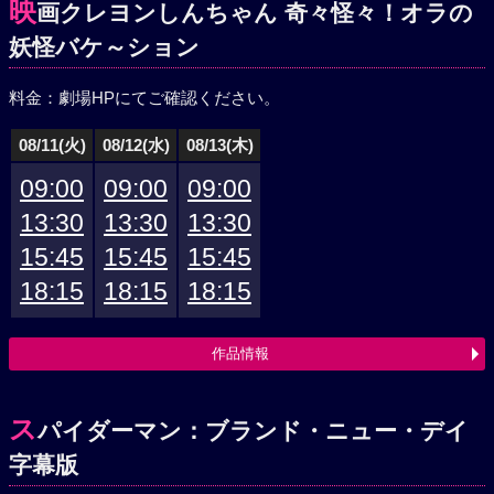
映
画クレヨンしんちゃん 奇々怪々！オラの
妖怪バケ～ション
料金：劇場HPにてご確認ください。
08/11(火)
08/12(水)
08/13(木)
09:00
09:00
09:00
13:30
13:30
13:30
15:45
15:45
15:45
18:15
18:15
18:15
作品情報
ス
パイダーマン：ブランド・ニュー・デイ
字幕版