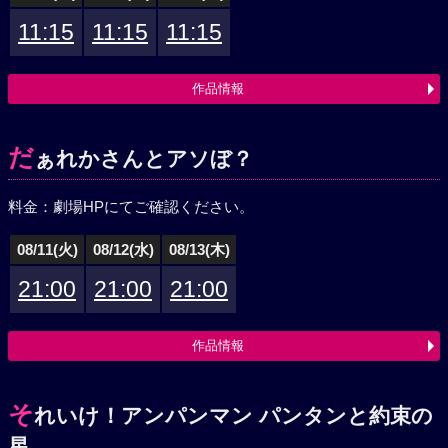
11:15
11:15
11:15
作品情報
だ
ぁれかさんとアソぼ？
料金：劇場HPにてご確認ください。
08/11(火)
08/12(水)
08/13(木)
21:00
21:00
21:00
作品情報
そ
れいけ！アンパンマン パンタンと約束の
星