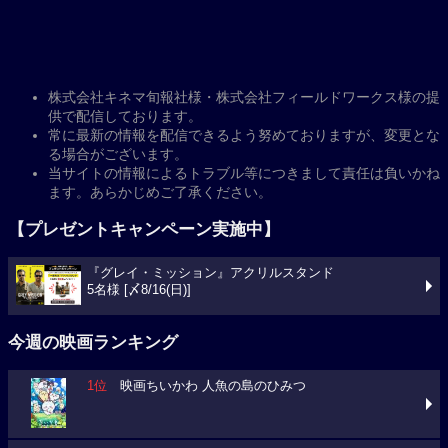
株式会社キネマ旬報社様・株式会社フィールドワークス様の提
供で配信しております。
常に最新の情報を配信できるよう努めておりますが、変更とな
る場合がございます。
当サイトの情報によるトラブル等につきまして責任は負いかね
ます。あらかじめご了承ください。
【プレゼントキャンペーン実施中】
『グレイ・ミッション』アクリルスタンド
5名様 [〆8/16(日)]
今週の映画ランキング
1位
映画ちいかわ 人魚の島のひみつ