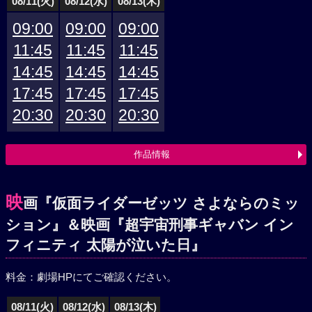
08/11(火)
08/12(水)
08/13(木)
09:00
09:00
09:00
11:45
11:45
11:45
14:45
14:45
14:45
17:45
17:45
17:45
20:30
20:30
20:30
作品情報
映
画『仮面ライダーゼッツ さよならのミッ
ション』＆映画『超宇宙刑事ギャバン イン
フィニティ 太陽が泣いた日』
料金：劇場HPにてご確認ください。
08/11(火)
08/12(水)
08/13(木)