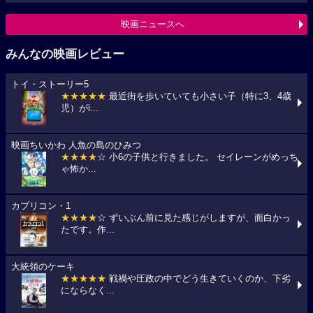
映画ニュースへ
みんなの映画レビュー
トイ・ストーリー5
★★★★★
最近街を歩いていても小さい子（特に3、4歳
児）がi...
映画ちいかわ 人魚の島のひみつ
★★★★
☆ 小6の子供と行きました。 セイレーンがめっち
ゃ怖か...
カプリコン・1
★★★★
☆ ずいぶん前に見た感じがしますが、面白かっ
たです。作...
大統領のケーキ
★★★★★
戦禍や圧政の中でどう生きていくのか、下劣
にならなく...