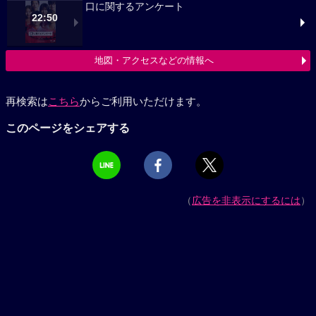
口に関するアンケート
22:50
地図・アクセスなどの情報へ
再検索は
こちら
からご利用いただけます。
このページをシェアする
（
広告を非表示にするには
）