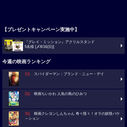
【プレゼントキャンペーン実施中】
『グレイ・ミッション』アクリルスタンド
5名様 [〆8/16(日)]
今週の映画ランキング
1位
スパイダーマン：ブランド・ニュー・デイ
2位
映画ちいかわ 人魚の島のひみつ
3位
映画クレヨンしんちゃん 奇々怪々！オラの妖怪バケ
～ション