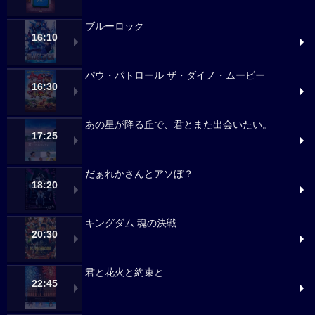
ブルーロック
16:10
パウ・パトロール ザ・ダイノ・ムービー
16:30
あの星が降る丘で、君とまた出会いたい。
17:25
だぁれかさんとアソぼ？
18:20
キングダム 魂の決戦
20:30
君と花火と約束と
22:45