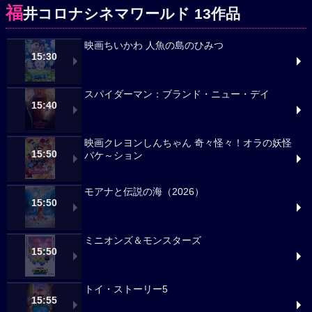
福
井コロナシネマワールド 13作品
映画ちいかわ 人魚の島のひみつ
15:30
スパイダーマン：ブランド・ニュー・デイ
15:40
映画クレヨンしんちゃん 奇々怪々！オラの妖怪
15:50
バケ～ション
モアナと伝説の海（2026）
15:50
ミニオンズ＆モンスターズ
15:50
トイ・ストーリー5
15:55