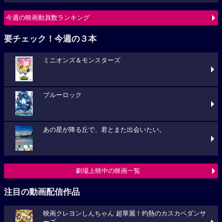
今週の映画動員数ランキング
要チェック！今週の３本
ミニオンズ＆モンスターズ
ブルーロック
あの星が降る丘で、君とまた出会いたい。
劇場上映中の映画一覧
注目の動画配信作品
映画クレヨンしんちゃん 超華麗！灼熱のカスカベダンサ
ーズ